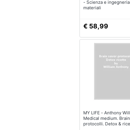
- Scienza e ingegneria
materiali
€ 58,99
MY LIFE - Anthony William -
Medical medium. Brain
protocolli. Detox & rice
salute neurologica,