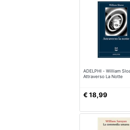
ADELPHI - William Sloane -
Attraverso La Notte
€ 18,99