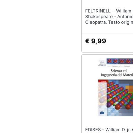
FELTRINELLI - William
Shakespeare - Antonio
Cleopatra. Testo origin
fronte
€ 9,99
EDISES - William D. jr. Callister