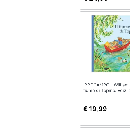
IPPOCAMPO - William Snow - Il
fiume di Topino. Ediz. 
€ 19,99