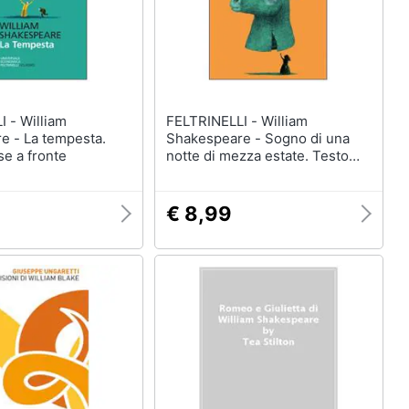
lliam
FELTRINELLI - William
e - La tempesta.
Shakespeare - Sogno di una
se a fronte
notte di mezza estate. Testo
originale a fronte
€ 8,99