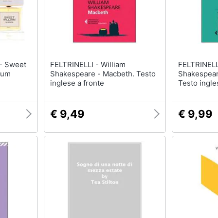
et
FELTRINELLI - William
FELTRINELLI - Wi
fum
Shakespeare - Macbeth. Testo
Shakespear
inglese a fronte
Testo ingle
€ 9,49
€ 9,99