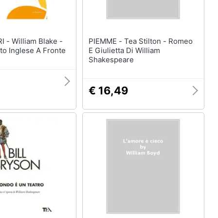
Blake -
PIEMME - Tea Stilton - Romeo
sto Inglese A Fronte
E Giulietta Di William
Shakespeare
€ 16,49