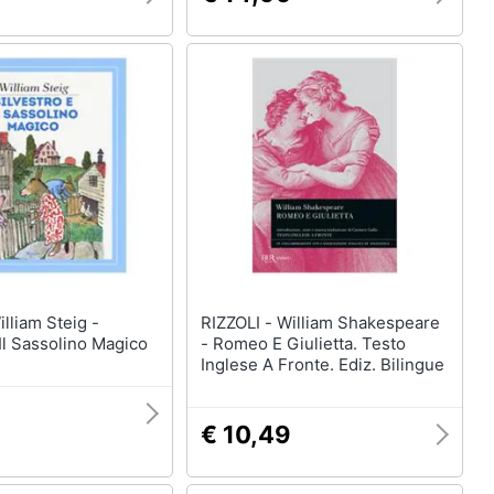
RIZZOLI - William Shakespeare
 Il Sassolino Magico
- Romeo E Giulietta. Testo
Inglese A Fronte. Ediz. Bilingue
9
€ 10,49