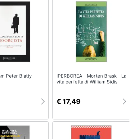
IPERBOREA - Morten Brask - La
vita perfetta di William Sidis
9
€ 17,49