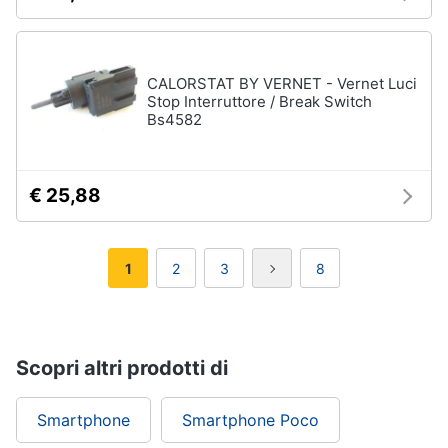
CALORSTAT BY VERNET - Vernet Luci
Stop Interruttore / Break Switch
Bs4582
€ 25,88
1
2
3
8
Scopri altri prodotti di
Smartphone
Smartphone Poco