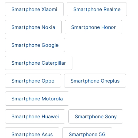
Smartphone Xiaomi
Smartphone Realme
Smartphone Nokia
Smartphone Honor
Smartphone Google
Smartphone Caterpillar
Smartphone Oppo
Smartphone Oneplus
Smartphone Motorola
Smartphone Huawei
Smartphone Sony
Smartphone Asus
Smartphone 5G