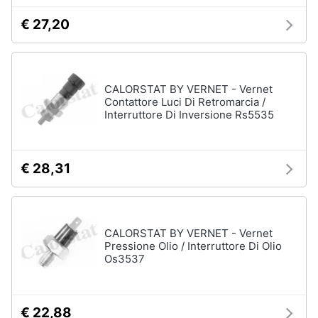
€ 27,20
CALORSTAT BY VERNET - Vernet
Contattore Luci Di Retromarcia /
Interruttore Di Inversione Rs5535
€ 28,31
CALORSTAT BY VERNET - Vernet
Pressione Olio / Interruttore Di Olio
Os3537
€ 22,88