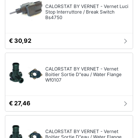
Assistenza
CALORSTAT BY VERNET - Vernet Luci
clienti
Stop Interruttore / Break Switch
Bs4750
Esci
€ 30,92
CALORSTAT BY VERNET - Vernet
Boitier Sortie D''eau / Water Flange
Wf0107
€ 27,46
CALORSTAT BY VERNET - Vernet
Boitier Sortie D''eau / Water Flange