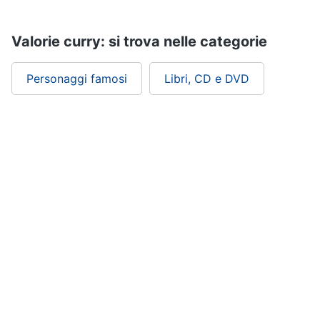
Assistenza
clienti
Valorie curry: si trova nelle categorie
Esci
Personaggi famosi
Libri, CD e DVD