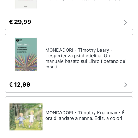
Assistenza
clienti
€ 29,99
Esci
MONDADORI - Timothy Leary -
L'esperienza psichedelica. Un
manuale basato sul Libro tibetano dei
morti
€ 12,99
MONDADORI - Timothy Knapman - È
ora di andare a nanna. Ediz. a colori