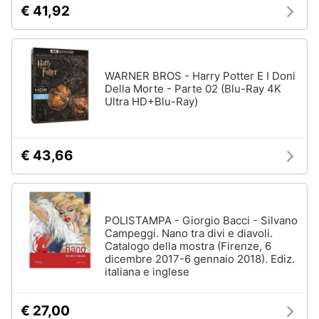
€ 41,92
WARNER BROS - Harry Potter E I Doni
Della Morte - Parte 02 (Blu-Ray 4K
Ultra HD+Blu-Ray)
€ 43,66
POLISTAMPA - Giorgio Bacci - Silvano
Campeggi. Nano tra divi e diavoli.
Catalogo della mostra (Firenze, 6
dicembre 2017-6 gennaio 2018). Ediz.
italiana e inglese
€ 27,00