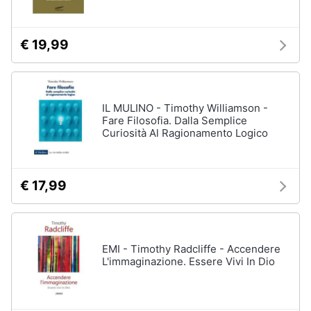
€ 19,99
IL MULINO - Timothy Williamson -
Fare Filosofia. Dalla Semplice
Curiosità Al Ragionamento Logico
€ 17,99
EMI - Timothy Radcliffe - Accendere
L'immaginazione. Essere Vivi In Dio