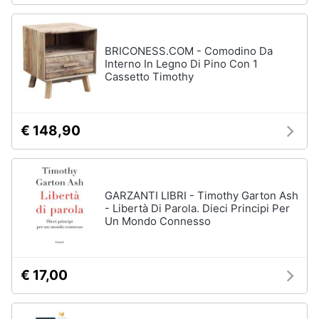
BRICONESS.COM - Comodino Da
Interno In Legno Di Pino Con 1
Cassetto Timothy
€ 148,90
GARZANTI LIBRI - Timothy Garton Ash
- Libertà Di Parola. Dieci Principi Per
Un Mondo Connesso
€ 17,00