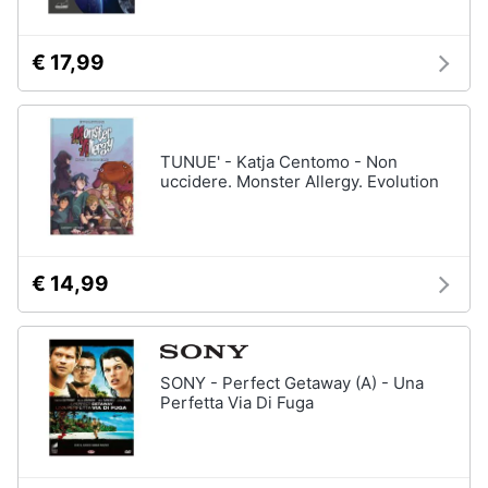
€ 17,99
TUNUE' - Katja Centomo - Non
uccidere. Monster Allergy. Evolution
€ 14,99
SONY - Perfect Getaway (A) - Una
Perfetta Via Di Fuga