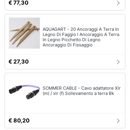
€ 77,30
AQUAGART - 20 Ancoraggi A Terra In
Legno Di Faggio I Ancoraggio A Terra
In Legno Picchetto Di Legno
Ancoraggio Di Fissaggio
€ 27,30
SOMMER CABLE - Cavo adattatore Xlr
(m) / xlr (f) Sollevamento a terra Bk
€ 80,20