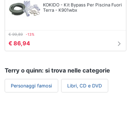
KOKIDO - Kit Bypass Per Piscina Fuori
Terra - K901wbx
€ 99,89
-13%
€ 86,94
Terry o quinn: si trova nelle categorie
Personaggi famosi
Libri, CD e DVD