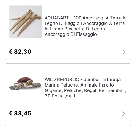
AQUAGART - 100 Ancoraggi A Terra In
Legno Di Faggio I Ancoraggio A Terra
In Legno Picchetto Di Legno
Ancoraggio Di Fissaggio
€ 82,30
WILD REPUBLIC - Jumbo Tartaruga
Marina Peluche, Animale Farcito
Gigante, Peluche, Regali Per Bambini,
30 Pollici,multi
€ 88,45