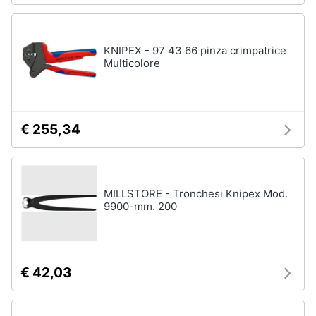
KNIPEX - 97 43 66 pinza crimpatrice
Multicolore
€ 255,34
MILLSTORE - Tronchesi Knipex Mod.
9900-mm. 200
€ 42,03