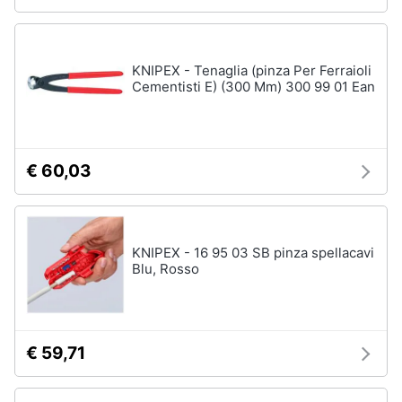
KNIPEX - Tenaglia (pinza Per Ferraioli
Cementisti E) (300 Mm) 300 99 01 Ean
€ 60,03
KNIPEX - 16 95 03 SB pinza spellacavi
Blu, Rosso
€ 59,71