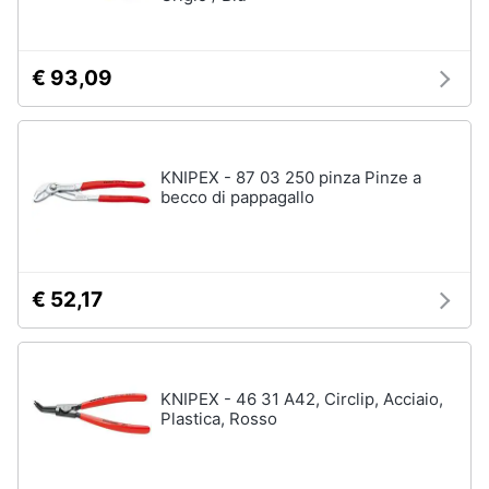
Assistenza
clienti
€ 93,09
Esci
KNIPEX - 87 03 250 pinza Pinze a
becco di pappagallo
€ 52,17
KNIPEX - 46 31 A42, Circlip, Acciaio,
Plastica, Rosso