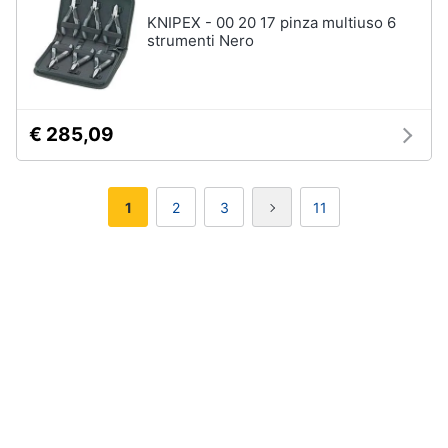
KNIPEX - 00 20 17 pinza multiuso 6
strumenti Nero
€ 285,09
1
2
3
11