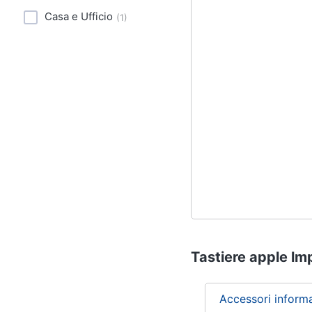
Casa e Ufficio
(
1
)
Tastiere apple lmp
Accessori inform