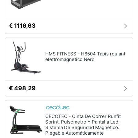
€ 1116,63
HMS FITNESS - H6504 Tapis roulant
elettromagnetico Nero
€ 498,29
CECOTEC - Cinta De Correr Runfit
Sprint. Pulsómetro Y Pantalla Led.
Sistema De Seguridad Magnético.
Plegable Automáticamente