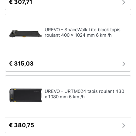
€ 307,71
UREVO - SpaceWalk Lite black tapis
roulant 400 x 1024 mm 6 km /h
€ 315,03
UREVO - URTM024 tapis roulant 430
x 1080 mm 6 km /h
€ 380,75