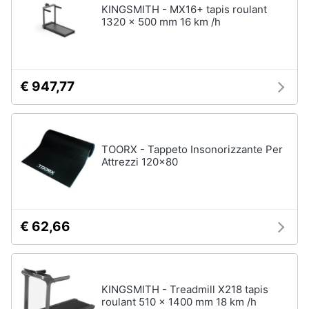
KINGSMITH - MX16+ tapis roulant
1320 x 500 mm 16 km /h
€ 947,77
TOORX - Tappeto Insonorizzante Per
Attrezzi 120x80
€ 62,66
KINGSMITH - Treadmill X218 tapis
roulant 510 x 1400 mm 18 km /h