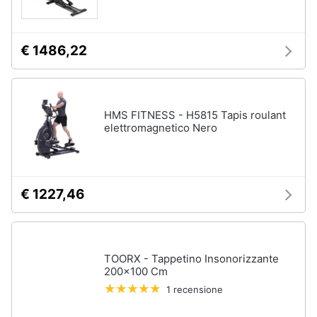
€ 1486,22
HMS FITNESS - H5815 Tapis roulant
elettromagnetico Nero
€ 1227,46
TOORX - Tappetino Insonorizzante
200x100 Cm
1 recensione