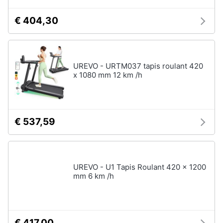
€ 404,30
UREVO - URTM037 tapis roulant 420
x 1080 mm 12 km /h
€ 537,59
UREVO - U1 Tapis Roulant 420 x 1200
mm 6 km /h
€ 417,00