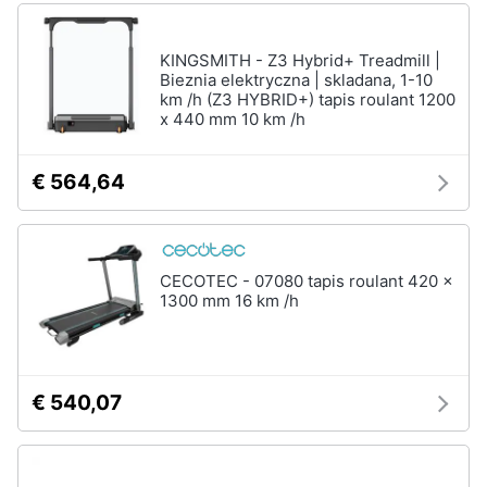
KINGSMITH - Z3 Hybrid+ Treadmill |
Bieznia elektryczna | skladana, 1-10
km /h (Z3 HYBRID+) tapis roulant 1200
x 440 mm 10 km /h
€ 564,64
CECOTEC - 07080 tapis roulant 420 x
1300 mm 16 km /h
€ 540,07