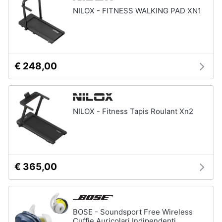
NILOX - FITNESS WALKING PAD XN1
€ 248,00
NILOX - Fitness Tapis Roulant Xn2
€ 365,00
BOSE - Soundsport Free Wireless
Cuffie Auricolari Indipendenti