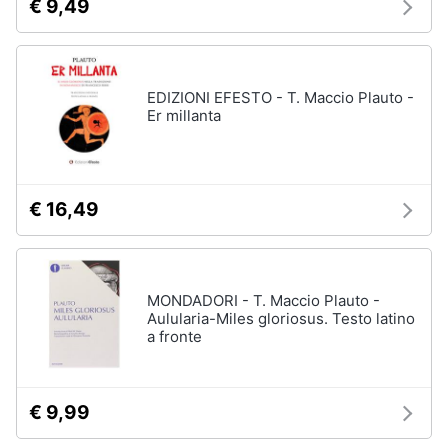
€ 9,49
EDIZIONI EFESTO - T. Maccio Plauto -
Er millanta
€ 16,49
MONDADORI - T. Maccio Plauto -
Aulularia-Miles gloriosus. Testo latino
a fronte
€ 9,99