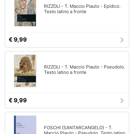
Assistenza
RIZZOLI - T. Maccio Plauto - Epidico.
clienti
Testo latino a fronte
Esci
€ 9,99
RIZZOLI - T. Maccio Plauto - Pseudolo.
Testo latino a fronte
€ 9,99
FOSCHI (SANTARCANGELO) - T.
Maccio Plauto - Pseudolo. Testo latino