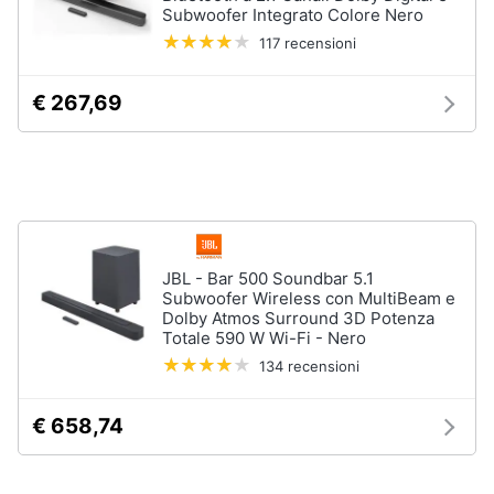
Subwoofer Integrato Colore Nero
Assistenza
clienti
117 recensioni
Esci
€ 267,69
JBL - Bar 500 Soundbar 5.1
Subwoofer Wireless con MultiBeam e
Dolby Atmos Surround 3D Potenza
Totale 590 W Wi-Fi - Nero
134 recensioni
€ 658,74