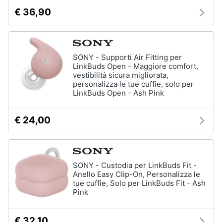
€ 36,90
SONY - Supporti Air Fitting per
LinkBuds Open - Maggiore comfort,
vestibilità sicura migliorata,
personalizza le tue cuffie, solo per
LinkBuds Open - Ash Pink
€ 24,00
SONY - Custodia per LinkBuds Fit -
Anello Easy Clip-On, Personalizza le
tue cuffie, Solo per LinkBuds Fit - Ash
Pink
€ 32,10