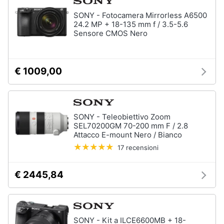
Assistenza
SONY - Fotocamera Mirrorless A6500
clienti
24.2 MP + 18-135 mm f / 3.5-5.6
Sensore CMOS Nero
Esci
€ 1009,00
SONY - Teleobiettivo Zoom
SEL70200GM 70-200 mm F / 2.8
Attacco E-mount Nero / Bianco
17 recensioni
€ 2445,84
SONY - Kit a ILCE6600MB + 18-