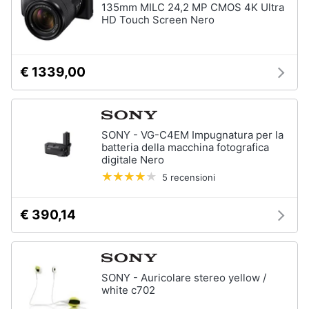
135mm MILC 24,2 MP CMOS 4K Ultra
HD Touch Screen Nero
€ 1339,00
SONY - VG-C4EM Impugnatura per la
batteria della macchina fotografica
digitale Nero
5 recensioni
€ 390,14
SONY - Auricolare stereo yellow /
white c702