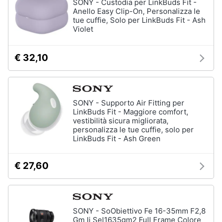
SONY - Custodia per LinkBuds Fit -
Anello Easy Clip-On, Personalizza le
tue cuffie, Solo per LinkBuds Fit - Ash
Violet
€ 32,10
SONY - Supporto Air Fitting per
LinkBuds Fit - Maggiore comfort,
vestibilità sicura migliorata,
personalizza le tue cuffie, solo per
LinkBuds Fit - Ash Green
€ 27,60
SONY - SoObiettivo Fe 16-35mm F2,8
Gm Ii Sel1635gm2 Full Frame Colore