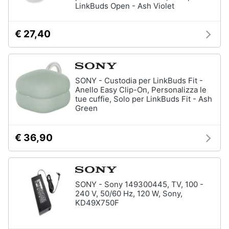
LinkBuds Open - Ash Violet
€ 27,40
SONY - Custodia per LinkBuds Fit -
Anello Easy Clip-On, Personalizza le
tue cuffie, Solo per LinkBuds Fit - Ash
Green
€ 36,90
SONY - Sony 149300445, TV, 100 -
240 V, 50/60 Hz, 120 W, Sony,
KD49X750F