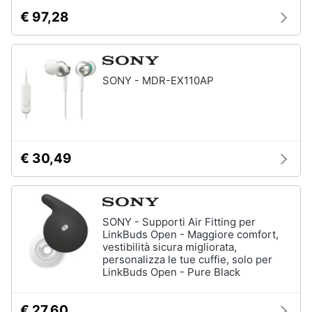
€ 97,28
SONY - MDR-EX110AP
€ 30,49
SONY - Supporti Air Fitting per
LinkBuds Open - Maggiore comfort,
vestibilità sicura migliorata,
personalizza le tue cuffie, solo per
LinkBuds Open - Pure Black
€ 27,60