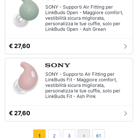
SONY - Supporti Air Fitting per
LinkBuds Open - Maggiore comfort,
vestibilità sicura migliorata,
personalizza le tue cuffie, solo per
LinkBuds Open - Ash Green
€ 27,60
SONY - Supporto Air Fitting per
LinkBuds Fit - Maggiore comfort,
vestibilità sicura migliorata,
personalizza le tue cuffie, solo per
LinkBuds Fit - Ash Pink
€ 27,60
1
2
3
61