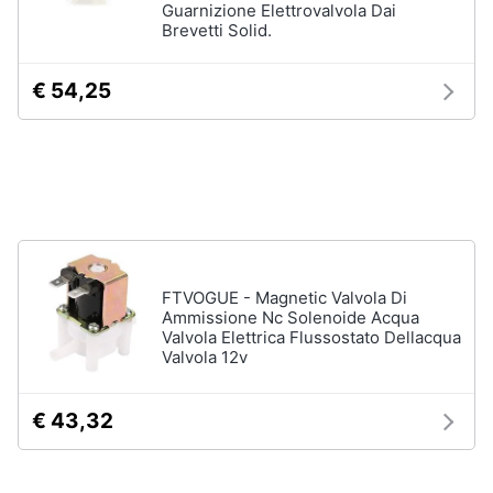
Guarnizione Elettrovalvola Dai
e
Brevetti Solid.
igiene
€ 54,25
Beauty
Giocattoli
Prima
infanzia
FTVOGUE - Magnetic Valvola Di
Fotografia
Ammissione Nc Solenoide Acqua
Valvola Elettrica Flussostato Dellacqua
Valvola 12v
Casalinghi
€ 43,32
Abbigliamento
Sport