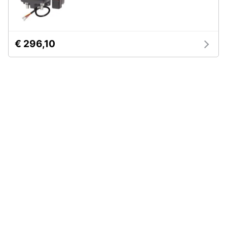
Assistenza
clienti
€ 296,10
Esci