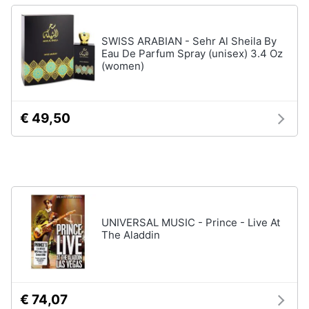
Assistenza
clienti
SWISS ARABIAN - Sehr Al Sheila By
Eau De Parfum Spray (unisex) 3.4 Oz
Esci
(women)
€ 49,50
UNIVERSAL MUSIC - Prince - Live At
The Aladdin
€ 74,07