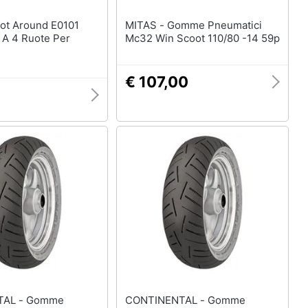
MITAS - Gomme Pneumatici
 A 4 Ruote Per
Mc32 Win Scoot 110/80 -14 59p
€ 107,00
0
- Gomme
CONTINENTAL - Gomme