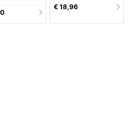
€ 18,96
00