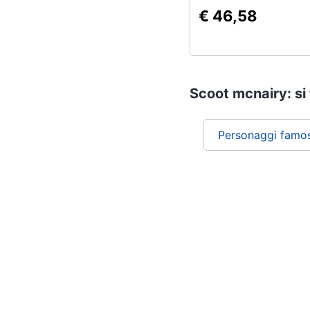
€ 46,58
Scoot mcnairy: si 
Personaggi famos