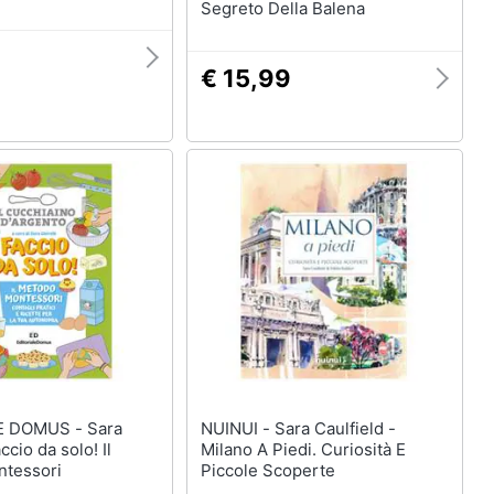
Segreto Della Balena
€ 15,99
DOMUS - Sara
NUINUI - Sara Caulfield -
accio da solo! Il
Milano A Piedi. Curiosità E
tessori
Piccole Scoperte