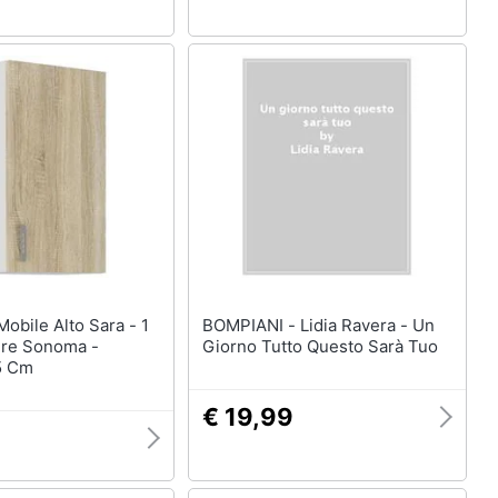
BOMPIANI - Lidia Ravera - Un
ere Sonoma -
Giorno Tutto Questo Sarà Tuo
5 Cm
€ 19,99