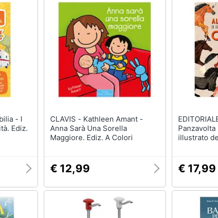
CLAVIS - Kathleen Amant -
EDITORIALE S
ità. Ediz.
Anna Sarà Una Sorella
Panzavolta -
Maggiore. Ediz. A Colori
illustrato de
colori
€ 12,99
€ 17,99