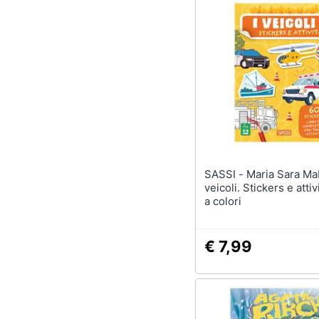
SASSI - Maria Sara Mabilia - I
veicoli. Stickers e attiv
a colori
€ 7,99