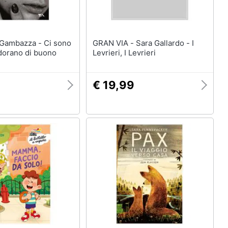
GRAN VIA - Sara Gallardo - I
dorano di buono
Levrieri, I Levrieri
€ 19,99