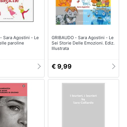
- Le
GRIBAUDO - Sara Agostini - Le
elle paroline
Sei Storie Delle Emozioni. Ediz.
Illustrata
€ 9,99