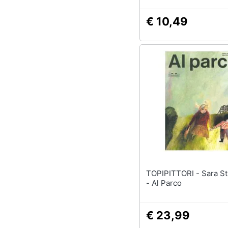
€ 10,49
TOPIPITTORI - Sara Stridsberg
- Al Parco
€ 23,99