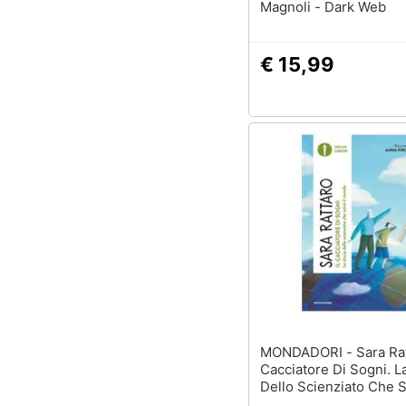
Magnoli - Dark Web
€ 15,99
MONDADORI - Sara Rattaro - Il
Cacciatore Di Sogni. La
Dello Scienziato Che Sa
Mondo