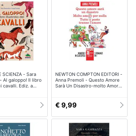
CIENZA - Sara
NEWTON COMPTON EDITORI -
 Al galoppo! Il libro
Anna Premoli - Questo Amore
i cavalli. Ediz. a
Sarà Un Disastro-molto Amore
Per Nulla-tutto A Posto Tranne
L'amore
€ 9,99