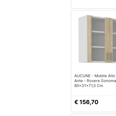
AUCUNE - Mobile Alto Sara - 2
Ante - Rovere Sonoma
80x31x71,5 Cm
€ 156,70