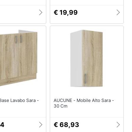
€ 19,99
AUCUNE - Mobile Alto Sara -
30 Cm
44
€ 68,93