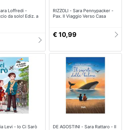
RIZZOLI - Sara Pennypacker -
io da solo! Ediz. a
Pax. Il Viaggio Verso Casa
€ 10,99
IEMME - Lia Levi - Io Ci Sarò
DE AGOSTINI - Sara Rattaro - Il