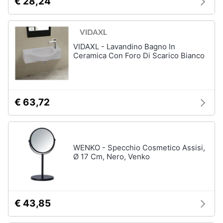
€ 28,24
VIDAXL - Lavandino Bagno In
Ceramica Con Foro Di Scarico Bianco
€ 63,72
WENKO - Specchio Cosmetico Assisi,
Ø 17 Cm, Nero, Venko
€ 43,85