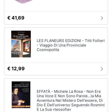
Assistenza
clienti
€ 41,69
Esci
LES FLANEURS EDIZIONI - Titti Follieri
- Viaggio Di Una Provinciale
Cosmopolita
€ 12,99
EFFATÀ - Michele La Rosa - Non Era
Una Voce E Non Sono Parole...la Mia
Avventura Nel Mistero Dell'essere, Di
Dio E Dell'universo Seguendo Rosmini
E La Sua «teosofia»