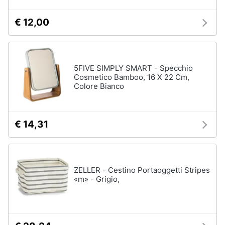
€ 12,00
5FIVE SIMPLY SMART - Specchio
Cosmetico Bamboo, 16 X 22 Cm,
Colore Bianco
€ 14,31
ZELLER - Cestino Portaoggetti Stripes
«m» - Grigio,