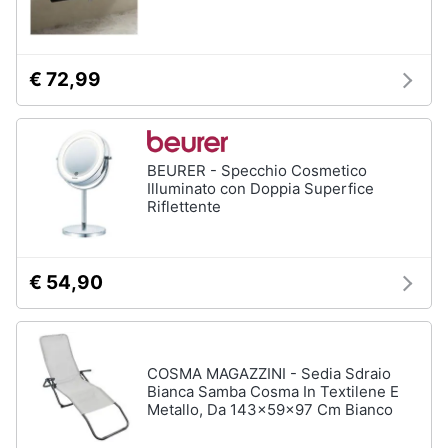
€ 72,99
BEURER - Specchio Cosmetico
Illuminato con Doppia Superfice
Riflettente
€ 54,90
COSMA MAGAZZINI - Sedia Sdraio
Bianca Samba Cosma In Textilene E
Metallo, Da 143x59x97 Cm Bianco