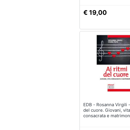
€ 19,00
EDB - Rosanna Virgili - Ai ritmi
del cuore. Giovani, vit
consacrata e matrimon