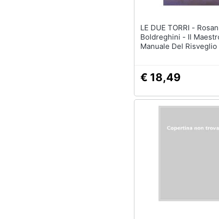
LE DUE TORRI - Rosanna
Boldreghini - Il Maestr
Manuale Del Risveglio
€ 18,49