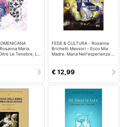
DOMENICANA
FEDE & CULTURA - Rosanna
Brichetti Messori - Ecco Mia
Oltre Le Tenebre, La
Madre. Maria Nell'esperienza Di
 Ediz.
Una Vita
€ 12,99