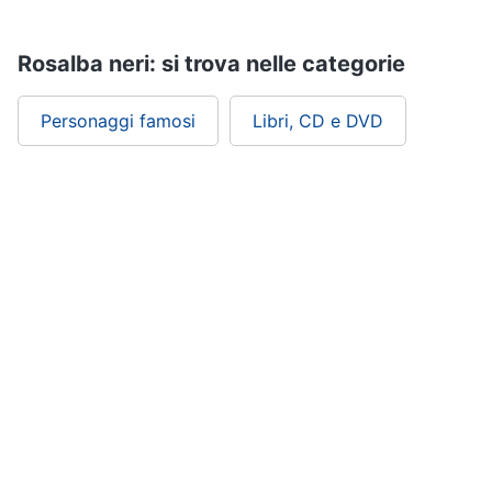
Assistenza
clienti
Rosalba neri: si trova nelle categorie
Esci
Personaggi famosi
Libri, CD e DVD