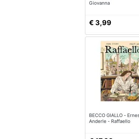
Giovanna
€ 3,99
BECCO GIALLO - Ernesto
Anderle - Raffaello