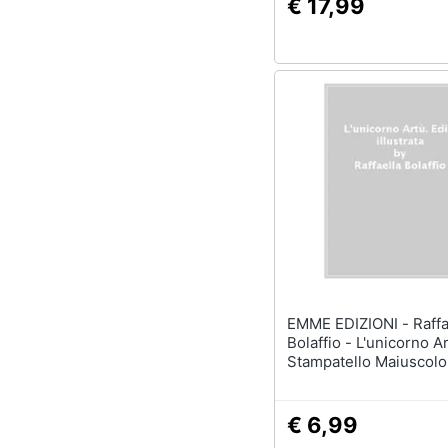
€ 17,99
EMME EDIZIONI - Raffaella
Bolaffio - L'unicorno Ar
Stampatello Maiuscolo.
Illustrata
€ 6,99