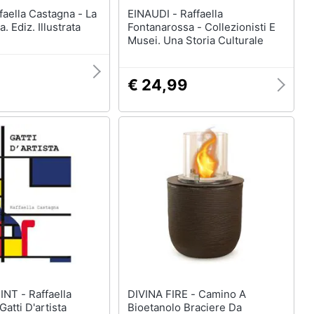
EINAUDI - Raffaella
. Ediz. Illustrata
Fontanarossa - Collezionisti E
Musei. Una Storia Culturale
€ 24,99
affaella
DIVINA FIRE - Camino A
atti D'artista
Bioetanolo Braciere Da