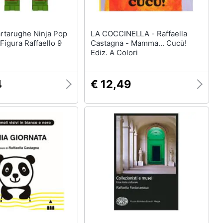
LA COCCINELLA - Raffaella
 Figura Raffaello 9
Castagna - Mamma... Cucù!
Ediz. A Colori
4
€ 12,49