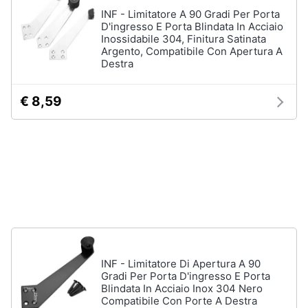
e
INF - Limitatore A 90 Gradi Per Porta
igiene
D'ingresso E Porta Blindata In Acciaio
Inossidabile 304, Finitura Satinata
Argento, Compatibile Con Apertura A
Beauty
Destra
Giocattoli
€ 8,59
Prima
infanzia
Fotografia
Casalinghi
Abbigliamento
INF - Limitatore Di Apertura A 90
Gradi Per Porta D'ingresso E Porta
Blindata In Acciaio Inox 304 Nero
Sport
Compatibile Con Porte A Destra