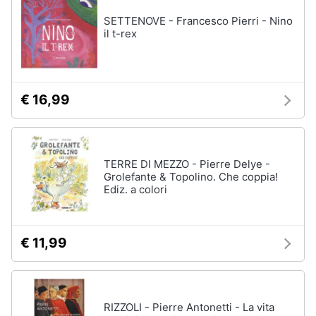
SETTENOVE - Francesco Pierri - Nino
il t-rex
€ 16,99
TERRE DI MEZZO - Pierre Delye -
Grolefante & Topolino. Che coppia!
Ediz. a colori
€ 11,99
RIZZOLI - Pierre Antonetti - La vita