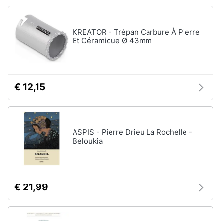
KREATOR - Trépan Carbure À Pierre
Et Céramique Ø 43mm
€ 12,15
ASPIS - Pierre Drieu La Rochelle -
Beloukia
€ 21,99