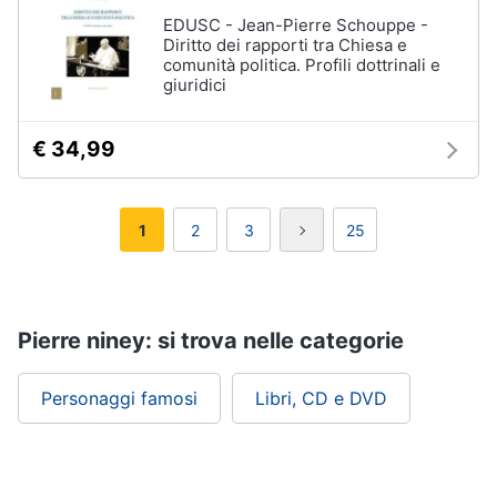
EDUSC - Jean-Pierre Schouppe -
Diritto dei rapporti tra Chiesa e
comunità politica. Profili dottrinali e
giuridici
€ 34,99
1
2
3
25
Pierre niney: si trova nelle categorie
Personaggi famosi
Libri, CD e DVD