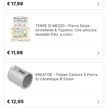
€ 17,99
TERRE DI MEZZO - Pierre Delye -
Grolefante & Topolino. Che amicizia
bestiale! Ediz. a colori
€ 11,99
KREATOR - Trépan Carbure À Pierre
Et Céramique Ø 53mm
€ 12,95