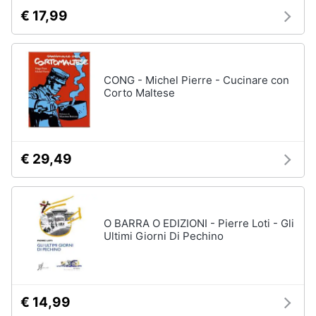
€ 17,99
CONG - Michel Pierre - Cucinare con
Corto Maltese
€ 29,49
O BARRA O EDIZIONI - Pierre Loti - Gli
Ultimi Giorni Di Pechino
€ 14,99