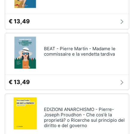
Assistenza
clienti
€ 13,49
Esci
BEAT - Pierre Martin - Madame le
commissaire e la vendetta tardiva
€ 13,49
EDIZIONI ANARCHISMO - Pierre-
Joseph Proudhon - Che cos'è la
proprietà? o Ricerche sul principio del
diritto e del governo