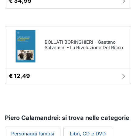
€ 34,99
BOLLATI BORINGHIERI - Gaetano
Salvemini - La Rivoluzione Del Ricco
€ 12,49
Piero Calamandrei: si trova nelle categorie
Personaggi famosi
Libri, CD e DVD