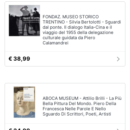
Assistenza
clienti
FONDAZ. MUSEO STORICO
TRENTINO - Silvia Bertolotti - Sguardi
Esci
dal ponte. Il dialogo Italia-Cina e il
viaggio del 1955 della delegazione
culturale guidata da Piero
Calamandrei
€ 38,99
ABOCA MUSEUM - Attilio Brilli - La Più
Bella Pittura Del Mondo. Piero Della
Francesca Nelle Parole E Nello
Sguardo Di Scrittori, Poeti, Artisti