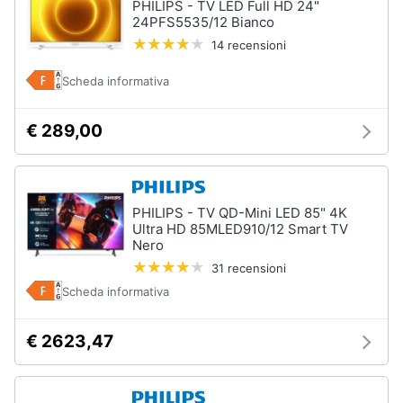
PHILIPS - TV LED Full HD 24"
24PFS5535/12 Bianco
14 recensioni
Scheda informativa
€ 289,00
PHILIPS - TV QD-Mini LED 85" 4K
Ultra HD 85MLED910/12 Smart TV
Nero
31 recensioni
Scheda informativa
€ 2623,47