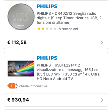
PHILIPS - DR402/12 Sveglia radio
digitale (Sleep Timer, ricarica USB, 2
funzioni di allarme)
8 recensioni
€ 112,58
PHILIPS - 65BFL2214/12
visualizzatore di messaggi 165,1 cm
(65") LED Wi-Fi 350 cd /m² 4K Ultra
HD Nero Android TV
Scheda informativa
€ 930,94