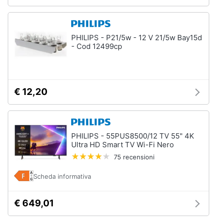
PHILIPS - P21/5w - 12 V 21/5w Bay15d
- Cod 12499cp
€ 12,20
PHILIPS - 55PUS8500/12 TV 55" 4K
Ultra HD Smart TV Wi-Fi Nero
75 recensioni
Scheda informativa
€ 649,01