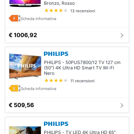
Bronzo, Rosso
13 recensioni
Scheda informativa
€ 1006,92
PHILIPS - 50PUS7800/12 TV 127 cm
(50") 4K Ultra HD Smart TV Wi-Fi
Nero
11 recensioni
Scheda informativa
€ 509,56
PHILIPS - TV LED 4K Ultra HD 65"