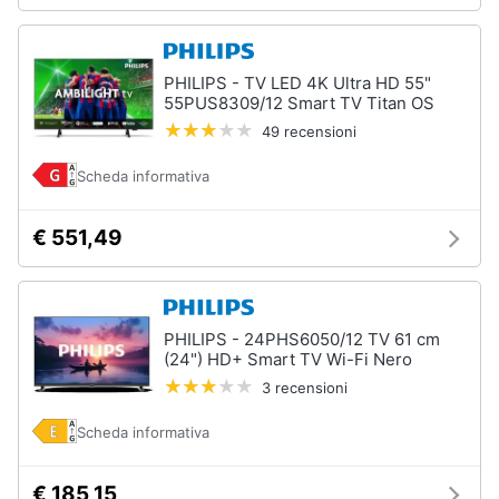
PHILIPS - TV LED 4K Ultra HD 55"
55PUS8309/12 Smart TV Titan OS
49 recensioni
Scheda informativa
€ 551,49
PHILIPS - 24PHS6050/12 TV 61 cm
(24") HD+ Smart TV Wi-Fi Nero
3 recensioni
Scheda informativa
€ 185,15