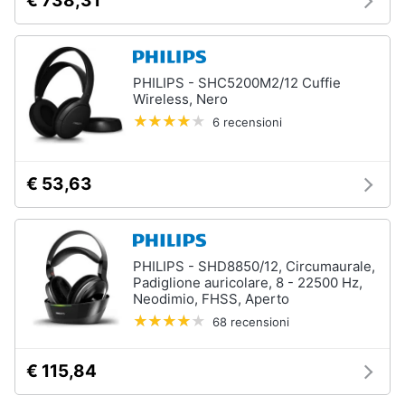
€ 738,31
PHILIPS - SHC5200M2/12 Cuffie
Wireless, Nero
6 recensioni
€ 53,63
PHILIPS - SHD8850/12, Circumaurale,
Padiglione auricolare, 8 - 22500 Hz,
Neodimio, FHSS, Aperto
68 recensioni
€ 115,84