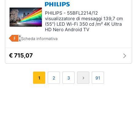
PHILIPS - 55BFL2214/12
visualizzatore di messaggi 139,7 cm
(55") LED Wi-Fi 350 cd /m² 4K Ultra
HD Nero Android TV
Scheda informativa
€ 715,07
1
2
3
91