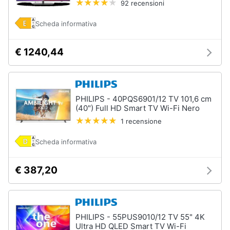
92 recensioni
Assistenza
clienti
Scheda informativa
Esci
€ 1240,44
PHILIPS - 40PQS6901/12 TV 101,6 cm
(40") Full HD Smart TV Wi-Fi Nero
1 recensione
Scheda informativa
€ 387,20
PHILIPS - 55PUS9010/12 TV 55" 4K
Ultra HD QLED Smart TV Wi-Fi