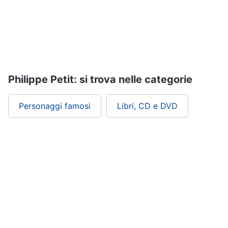
Assistenza
clienti
Esci
Philippe Petit: si trova nelle categorie
Personaggi famosi
Libri, CD e DVD