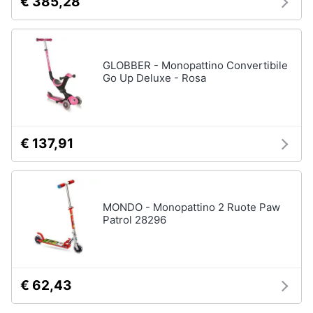
€ 385,28
GLOBBER - Monopattino Convertibile
Go Up Deluxe - Rosa
€ 137,91
MONDO - Monopattino 2 Ruote Paw
Patrol 28296
€ 62,43