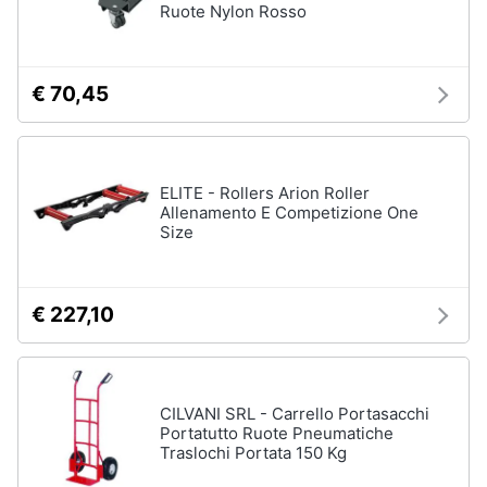
Ruote Nylon Rosso
Assistenza
clienti
€ 70,45
Esci
ELITE - Rollers Arion Roller
Allenamento E Competizione One
Size
€ 227,10
CILVANI SRL - Carrello Portasacchi
Portatutto Ruote Pneumatiche
Traslochi Portata 150 Kg