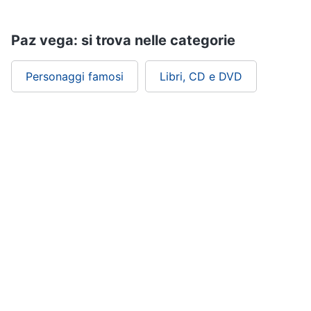
Assistenza
clienti
Paz vega: si trova nelle categorie
Esci
Personaggi famosi
Libri, CD e DVD