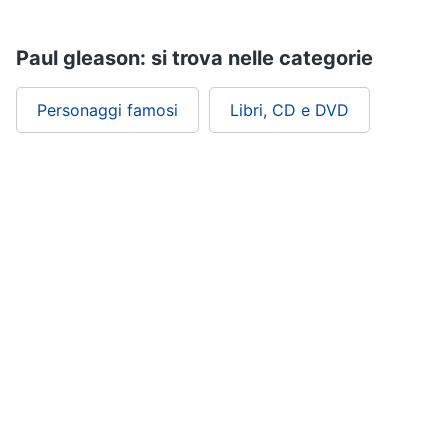
Assistenza
clienti
Paul gleason: si trova nelle categorie
Esci
Personaggi famosi
Libri, CD e DVD