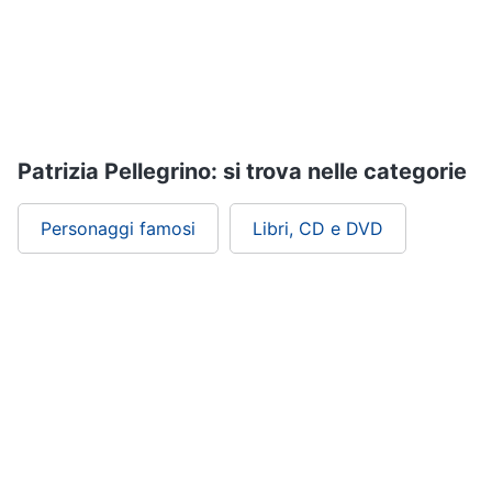
Assistenza
clienti
Esci
Patrizia Pellegrino: si trova nelle categorie
Personaggi famosi
Libri, CD e DVD