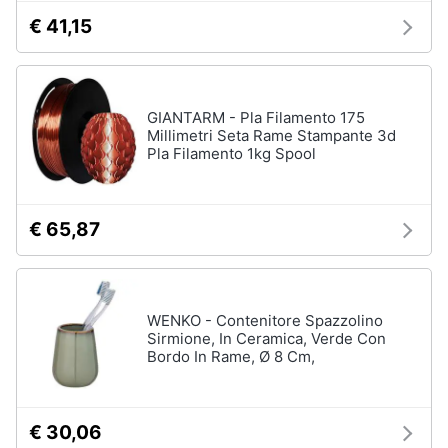
€ 41,15
GIANTARM - Pla Filamento 175
Millimetri Seta Rame Stampante 3d
Pla Filamento 1kg Spool
€ 65,87
WENKO - Contenitore Spazzolino
Sirmione, In Ceramica, Verde Con
Bordo In Rame, Ø 8 Cm,
€ 30,06