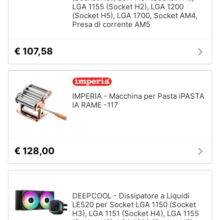
LGA 1155 (Socket H2), LGA 1200
Assistenza
(Socket H5), LGA 1700, Socket AM4,
clienti
Presa di corrente AM5
Esci
€ 107,58
IMPERIA - Macchina per Pasta iPASTA
lA RAME -117
€ 128,00
DEEPCOOL - Dissipatore a Liquidi
LE520 per Socket LGA 1150 (Socket
H3), LGA 1151 (Socket H4), LGA 1155