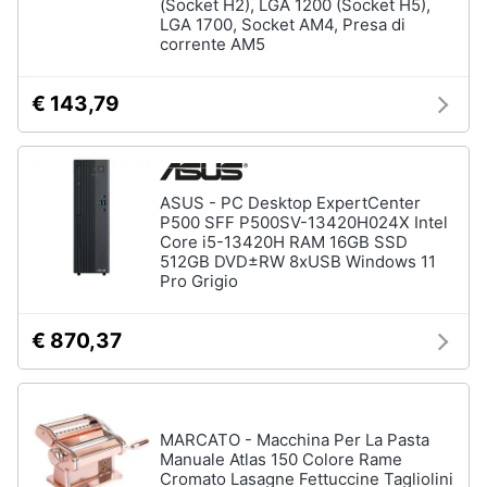
(Socket H2), LGA 1200 (Socket H5),
LGA 1700, Socket AM4, Presa di
corrente AM5
€ 143,79
ASUS - PC Desktop ExpertCenter
P500 SFF P500SV-13420H024X Intel
Core i5-13420H RAM 16GB SSD
512GB DVD±RW 8xUSB Windows 11
Pro Grigio
€ 870,37
MARCATO - Macchina Per La Pasta
Manuale Atlas 150 Colore Rame
Cromato Lasagne Fettuccine Tagliolini