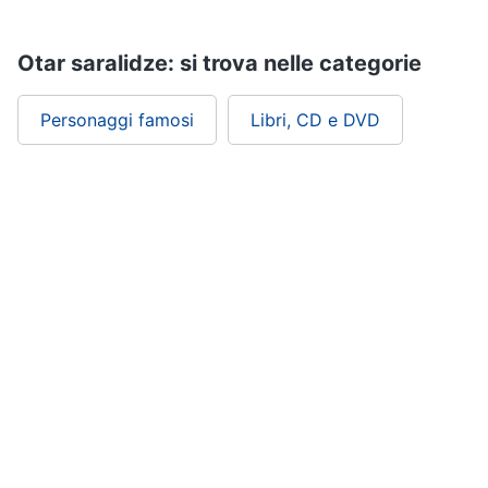
Assistenza
clienti
Otar saralidze: si trova nelle categorie
Esci
Personaggi famosi
Libri, CD e DVD