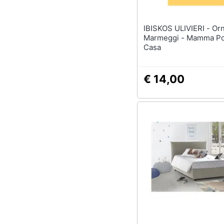
IBISKOS ULIVIERI - Ornella
Marmeggi - Mamma Po
Casa
€ 14,00