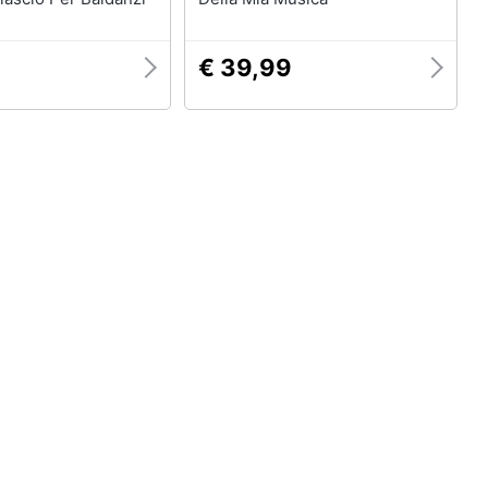
€ 39,99