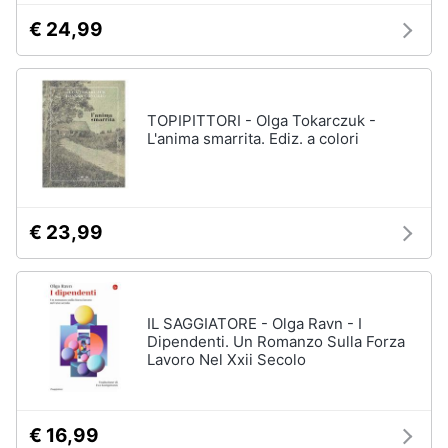
€ 24,99
TOPIPITTORI - Olga Tokarczuk -
L'anima smarrita. Ediz. a colori
€ 23,99
IL SAGGIATORE - Olga Ravn - I
Dipendenti. Un Romanzo Sulla Forza
Lavoro Nel Xxii Secolo
€ 16,99