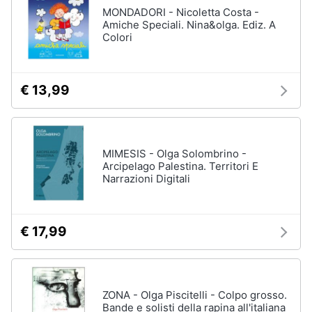
MONDADORI - Nicoletta Costa -
Amiche Speciali. Nina&olga. Ediz. A
Colori
€ 13,99
MIMESIS - Olga Solombrino -
Arcipelago Palestina. Territori E
Narrazioni Digitali
€ 17,99
ZONA - Olga Piscitelli - Colpo grosso.
Bande e solisti della rapina all'italiana