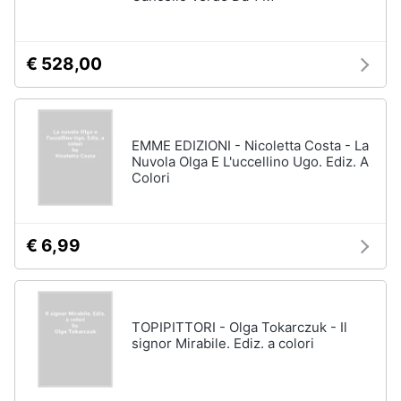
Assistenza
clienti
€ 528,00
Esci
EMME EDIZIONI - Nicoletta Costa - La
Nuvola Olga E L'uccellino Ugo. Ediz. A
Colori
€ 6,99
TOPIPITTORI - Olga Tokarczuk - Il
signor Mirabile. Ediz. a colori