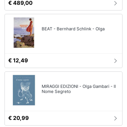
€ 489,00
BEAT - Bernhard Schlink - Olga
€ 12,49
MIRAGGI EDIZIONI - Olga Gambari - Il
Nome Segreto
€ 20,99