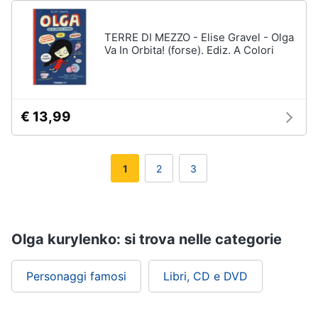
TERRE DI MEZZO - Elise Gravel - Olga
Va In Orbita! (forse). Ediz. A Colori
€ 13,99
1
2
3
Olga kurylenko: si trova nelle categorie
Personaggi famosi
Libri, CD e DVD