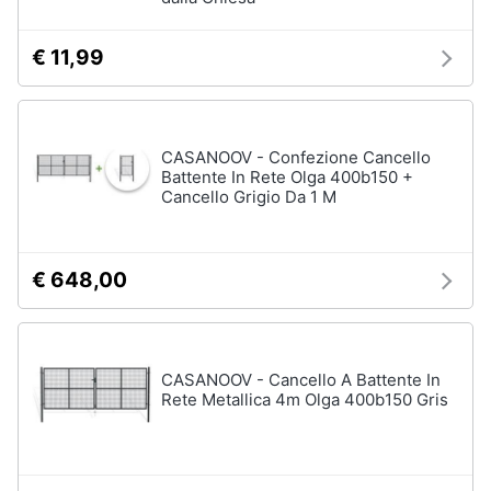
€ 11,99
CASANOOV - Confezione Cancello
Battente In Rete Olga 400b150 +
Cancello Grigio Da 1 M
€ 648,00
CASANOOV - Cancello A Battente In
Rete Metallica 4m Olga 400b150 Gris