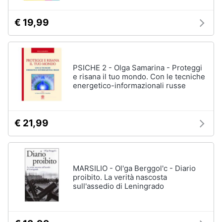
€ 19,99
PSICHE 2 - Olga Samarina - Proteggi
e risana il tuo mondo. Con le tecniche
energetico-informazionali russe
€ 21,99
MARSILIO - Ol'ga Berggol'c - Diario
proibito. La verità nascosta
sull'assedio di Leningrado