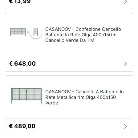
€ 13,99
CASANOOV - Confezione Cancello
Battente In Rete Olga 400b150 +
Cancello Verde Da 1 M
€ 648,00
CASANOOV - Cancello A Battente In
Rete Metallica 4m Olga 400b150
Verde
€ 489,00