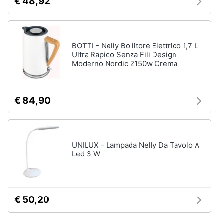
€ 48,92
BOTTI - Nelly Bollitore Elettrico 1,7 L
Ultra Rapido Senza Fili Design
Moderno Nordic 2150w Crema
€ 84,90
UNILUX - Lampada Nelly Da Tavolo A
Led 3 W
€ 50,20