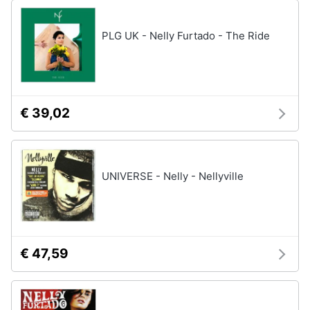
PLG UK - Nelly Furtado - The Ride
€ 39,02
UNIVERSE - Nelly - Nellyville
€ 47,59