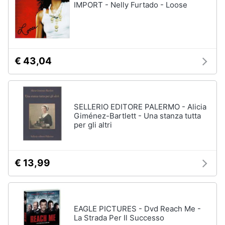
IMPORT - Nelly Furtado - Loose
€ 43,04
SELLERIO EDITORE PALERMO - Alicia
Giménez-Bartlett - Una stanza tutta
per gli altri
€ 13,99
EAGLE PICTURES - Dvd Reach Me -
La Strada Per Il Successo