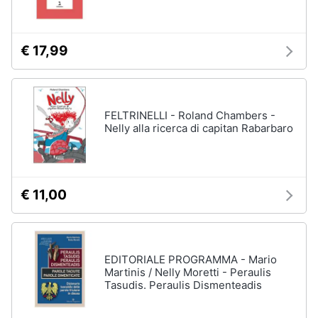
Assistenza
clienti
€ 17,99
Esci
FELTRINELLI - Roland Chambers -
Nelly alla ricerca di capitan Rabarbaro
€ 11,00
EDITORIALE PROGRAMMA - Mario
Martinis / Nelly Moretti - Peraulis
Tasudis. Peraulis Dismenteadis