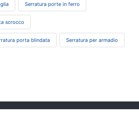
glia
Serratura porte in ferro
ta scrocco
rratura porta blindata
Serratura per armadio
Condizioni di vendita