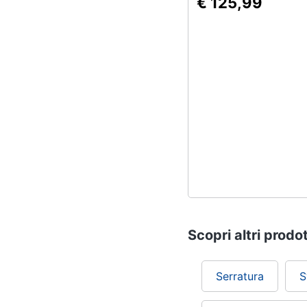
€ 125,99
Scopri altri prodot
Serratura
S