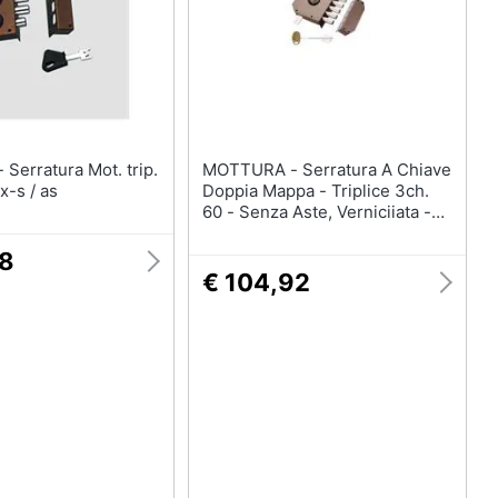
ip.
MOTTURA - Serratura A Chiave
x-s / as
Doppia Mappa - Triplice 3ch.
60 - Senza Aste, Verniciiata -
Sinistra
08
€ 104,92