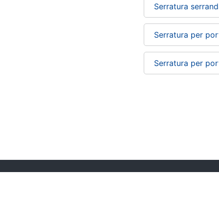
Serratura serran
Serratura per por
Serratura per por
Chi siamo