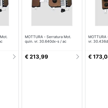
MOTTURA - Serratura Mot.
MOTTURA - Serratura Mot. tr
ac
quin. vr. 30.640dx-s / ac
vr. 30.436d
€ 213,99
€ 173,