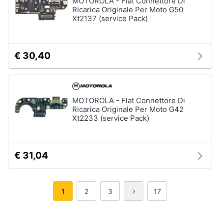
MOTOROLA - Flat Connettore Di
Ricarica Originale Per Moto G50
Xt2137 (service Pack)
€ 30,40
MOTOROLA - Flat Connettore Di
Ricarica Originale Per Moto G42
Xt2233 (service Pack)
€ 31,04
1
2
3
17