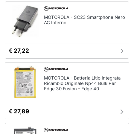
MOTOROLA - SC23 Smartphone Nero
AC Interno
€ 27,22
MOTOROLA - Batteria Litio Integrata
Ricambio Originale Np44 Bulk Per
Edge 30 Fusion - Edge 40
€ 27,89