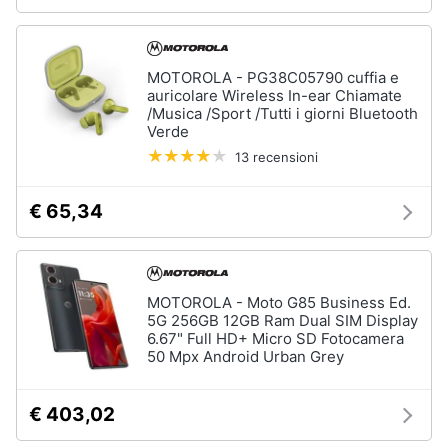
MOTOROLA - PG38C05790 cuffia e
auricolare Wireless In-ear Chiamate
/Musica /Sport /Tutti i giorni Bluetooth
Verde
13 recensioni
€ 65,34
MOTOROLA - Moto G85 Business Ed.
5G 256GB 12GB Ram Dual SIM Display
6.67" Full HD+ Micro SD Fotocamera
50 Mpx Android Urban Grey
€ 403,02