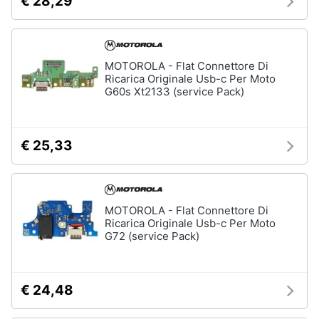
€ 28,29
MOTOROLA - Flat Connettore Di
Ricarica Originale Usb-c Per Moto
G60s Xt2133 (service Pack)
€ 25,33
MOTOROLA - Flat Connettore Di
Ricarica Originale Usb-c Per Moto
G72 (service Pack)
€ 24,48