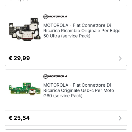
MOTOROLA - Flat Connettore Di
Ricarica Ricambio Originale Per Edge
50 Ultra (service Pack)
€ 29,99
MOTOROLA - Flat Connettore Di
Ricarica Originale Usb-c Per Moto
G60 (service Pack)
€ 25,54