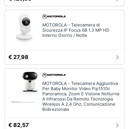
Assistenza
clienti
MOTOROLA - Telecamera di
Esci
Sicurezza IP Focus 68 1.3 MP HD
Interno Giorno / Notte
€ 27,98
MOTOROLA - Telecamera Aggiuntiva
Per Baby Monitor Video Pip1510c
Panoramica, Zoom E Visione Notturna
A Infrarossi Da Remoto Tecnologia
Wireless A 2,4 Ghz, Comunicazione
Bidirezionale
€ 82,57