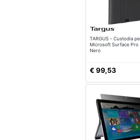
TARGUS - Custodia per
Microsoft Surface Pro
Nero
€ 99,53