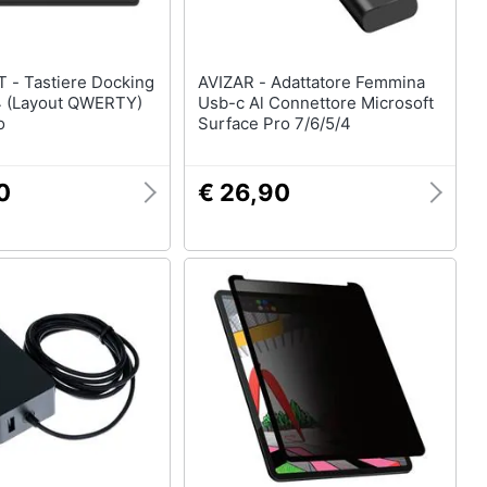
ocking
AVIZAR - Adattatore Femmina
Y)
Usb-c Al Connettore Microsoft
o
Surface Pro 7/6/5/4
0
€ 26,90