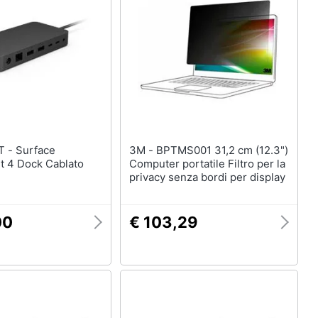
rface
3M - BPTMS001 31,2 cm (12.3")
t 4 Dock Cablato
Computer portatile Filtro per la
privacy senza bordi per display
00
€ 103,29