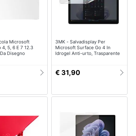
3MK - Salvadisplay Per
 4, 5, 6 E 7 12.3
Microsoft Surface Go 4 In
 Da Disegno
Idrogel Anti-urto, Trasparente
€ 31,90