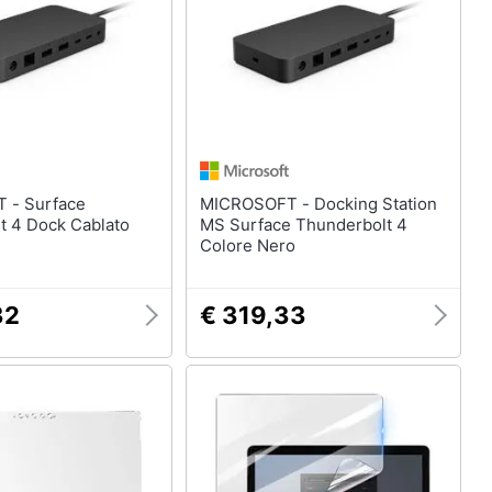
rface
MICROSOFT - Docking Station
t 4 Dock Cablato
MS Surface Thunderbolt 4
Colore Nero
32
€ 319,33