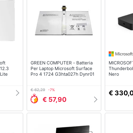
GREEN COMPUTER - Batteria
MICROSOFT - Su
 12.3
Per Laptop Microsoft Surface
Thunderbol
Lite
Pro 4 1724 G3hta027h Dynr01
Nero
€ 62,29
-7%
€ 330,
€ 57,90