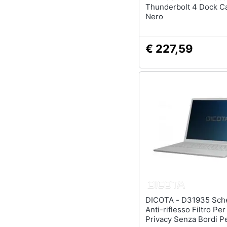
Thunderbolt 4 Dock C
Nero
€ 227,59
DICOTA - D31935 Schermo
Anti-riflesso Filtro Per
Privacy Senza Bordi P