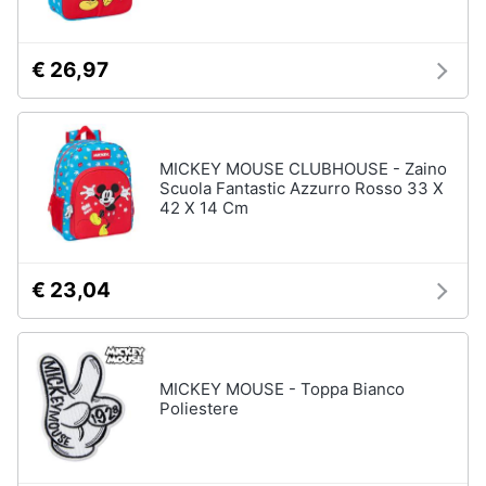
€ 26,97
MICKEY MOUSE CLUBHOUSE - Zaino
Scuola Fantastic Azzurro Rosso 33 X
42 X 14 Cm
€ 23,04
MICKEY MOUSE - Toppa Bianco
Poliestere