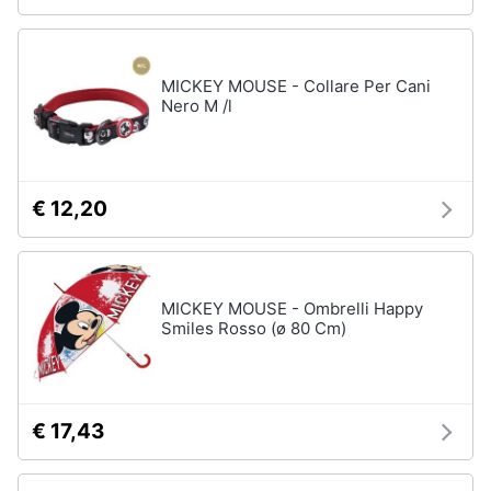
MICKEY MOUSE - Collare Per Cani
Nero M /l
€ 12,20
MICKEY MOUSE - Ombrelli Happy
Smiles Rosso (ø 80 Cm)
€ 17,43