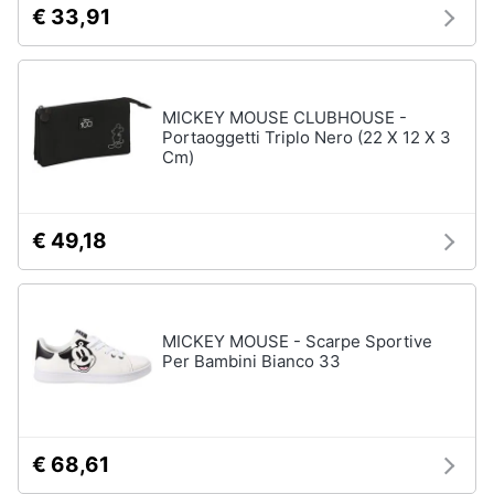
€ 33,91
MICKEY MOUSE CLUBHOUSE -
Portaoggetti Triplo Nero (22 X 12 X 3
Cm)
€ 49,18
MICKEY MOUSE - Scarpe Sportive
Per Bambini Bianco 33
€ 68,61