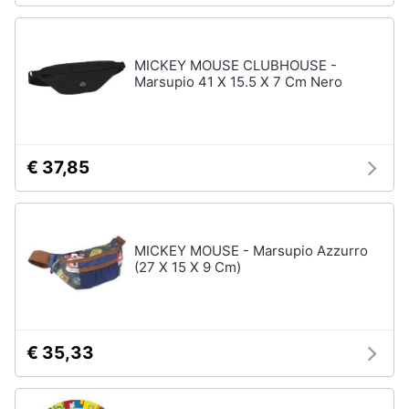
MICKEY MOUSE CLUBHOUSE -
Marsupio 41 X 15.5 X 7 Cm Nero
€ 37,85
MICKEY MOUSE - Marsupio Azzurro
(27 X 15 X 9 Cm)
€ 35,33