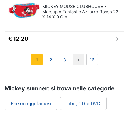
MICKEY MOUSE CLUBHOUSE -
Marsupio Fantastic Azzurro Rosso 23
X 14 X 9 Cm
€ 12,20
1
2
3
16
Mickey sumner: si trova nelle categorie
Personaggi famosi
Libri, CD e DVD