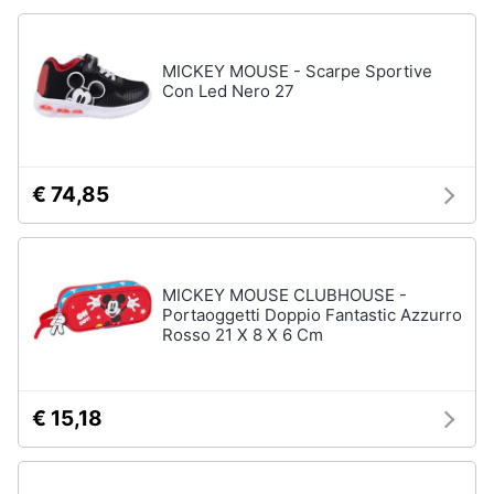
MICKEY MOUSE - Scarpe Sportive
Con Led Nero 27
€ 74,85
MICKEY MOUSE CLUBHOUSE -
Portaoggetti Doppio Fantastic Azzurro
Rosso 21 X 8 X 6 Cm
€ 15,18