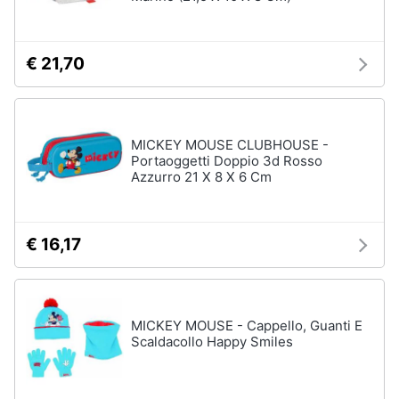
Assistenza
clienti
€ 21,70
Esci
MICKEY MOUSE CLUBHOUSE -
Portaoggetti Doppio 3d Rosso
Azzurro 21 X 8 X 6 Cm
€ 16,17
MICKEY MOUSE - Cappello, Guanti E
Scaldacollo Happy Smiles