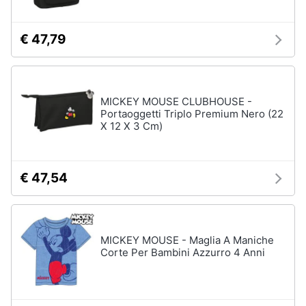
€ 47,79
MICKEY MOUSE CLUBHOUSE -
Portaoggetti Triplo Premium Nero (22
X 12 X 3 Cm)
€ 47,54
MICKEY MOUSE - Maglia A Maniche
Corte Per Bambini Azzurro 4 Anni