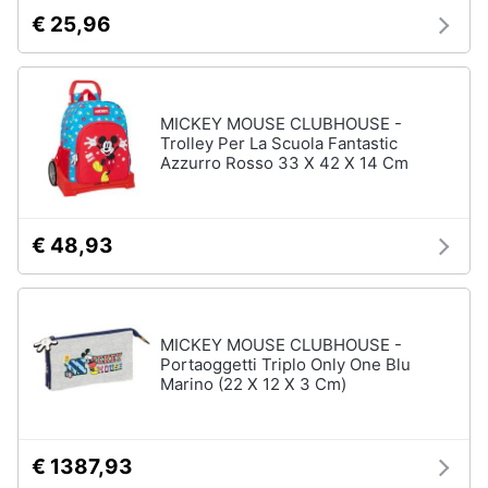
€ 25,96
MICKEY MOUSE CLUBHOUSE -
Trolley Per La Scuola Fantastic
Azzurro Rosso 33 X 42 X 14 Cm
€ 48,93
MICKEY MOUSE CLUBHOUSE -
Portaoggetti Triplo Only One Blu
Marino (22 X 12 X 3 Cm)
€ 1387,93