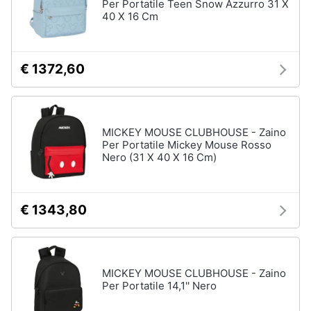
Per Portatile Teen Snow Azzurro 31 X
40 X 16 Cm
€ 1372,60
MICKEY MOUSE CLUBHOUSE - Zaino
Per Portatile Mickey Mouse Rosso
Nero (31 X 40 X 16 Cm)
€ 1343,80
MICKEY MOUSE CLUBHOUSE - Zaino
Per Portatile 14,1'' Nero