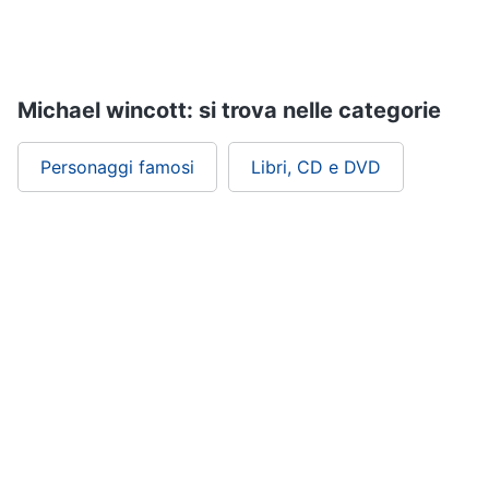
Assistenza
clienti
Esci
Michael wincott: si trova nelle categorie
Personaggi famosi
Libri, CD e DVD