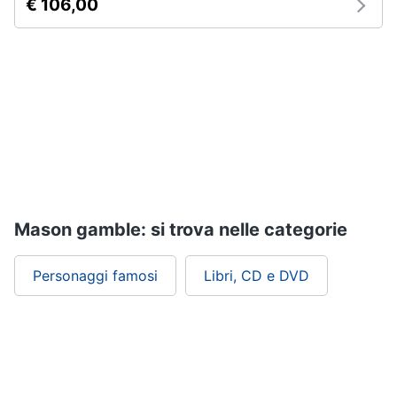
€ 106,00
Assistenza
clienti
Esci
Mason gamble: si trova nelle categorie
Personaggi famosi
Libri, CD e DVD