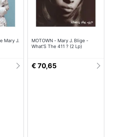
MOTOWN - Mary J. Blige -
What'S The 411 ? (2 Lp)
€ 70,65