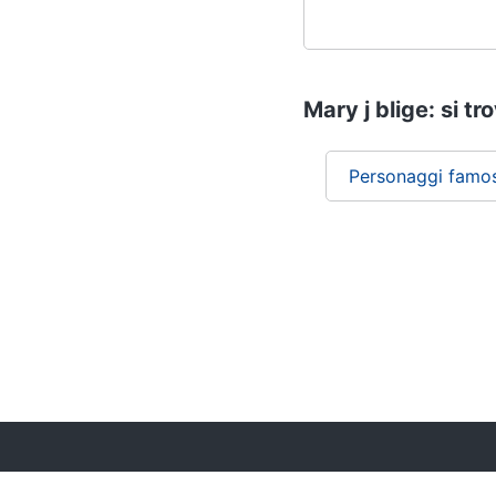
Mary j blige: si tr
Personaggi famos