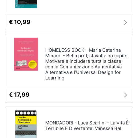
Assistenza
clienti
€ 10,99
Esci
HOMELESS BOOK - Maria Caterina
Minardi - Bella prof, stavolta ho capito.
Motivare e includere tutta la classe
con la Comunicazione Aumentativa
Alternativa e l’Universal Design for
Learning
€ 17,99
MONDADORI - Luca Scarlini - La Vita È
Terribile E Divertente. Vanessa Bell