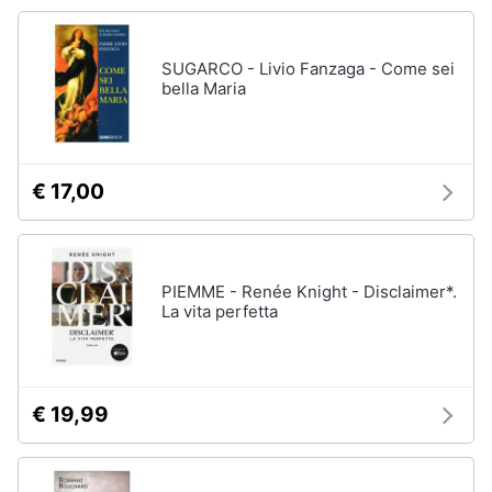
SUGARCO - Livio Fanzaga - Come sei
bella Maria
€ 17,00
PIEMME - Renée Knight - Disclaimer*.
La vita perfetta
€ 19,99