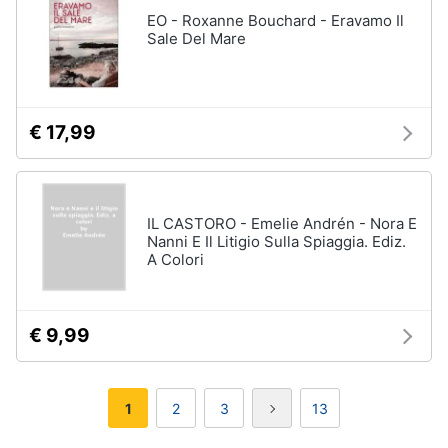
EO - Roxanne Bouchard - Eravamo Il
Sale Del Mare
€ 17,99
IL CASTORO - Emelie Andrén - Nora E
Nanni E Il Litigio Sulla Spiaggia. Ediz.
A Colori
€ 9,99
1
2
3
13