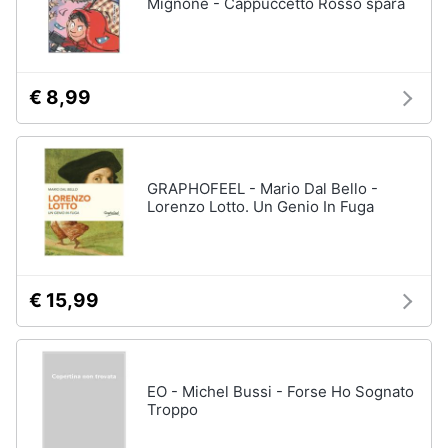
Mignone - Cappuccetto Rosso spara
€ 8,99
GRAPHOFEEL - Mario Dal Bello -
Lorenzo Lotto. Un Genio In Fuga
€ 15,99
EO - Michel Bussi - Forse Ho Sognato
Troppo