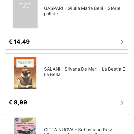
GASPARI - Giulia Maria Belli - Storie
pallide
€ 14,49
SALANI - Silvana De Mari - La Bestia E
La Bella
€ 8,99
CITTA NUOVA - Sebastiano Ruiz-