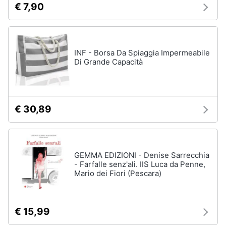
€ 7,90
INF - Borsa Da Spiaggia Impermeabile
Di Grande Capacità
€ 30,89
GEMMA EDIZIONI - Denise Sarrecchia
- Farfalle senz'ali. IIS Luca da Penne,
Mario dei Fiori (Pescara)
€ 15,99