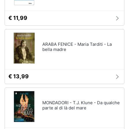
€ 11,99
ARABA FENICE - Maria Tarditi - La
bella madre
€ 13,99
MONDADORI - T.J. Klune - Da qualche
parte al di là del mare