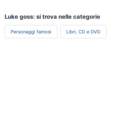
Assistenza
clienti
Luke goss: si trova nelle categorie
Esci
Personaggi famosi
Libri, CD e DVD