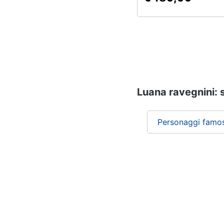
Luana ravegnini: s
Personaggi famos