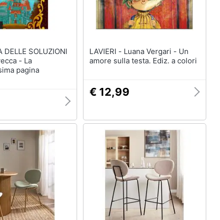
A DELLE SOLUZIONI
LAVIERI - Luana Vergari - Un
amore sulla testa. Ediz. a colori
sima pagina
€ 12,99