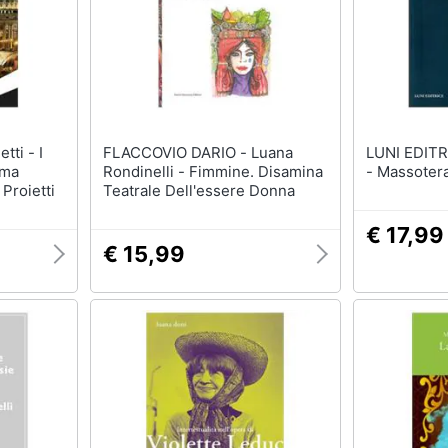
FLACCOVIO DARIO - Luana
LUNI EDITRICE - Lu
ima
Rondinelli - Fimmine. Disamina
- Massotera
 Proietti
Teatrale Dell'essere Donna
€ 17,99
€ 15,99