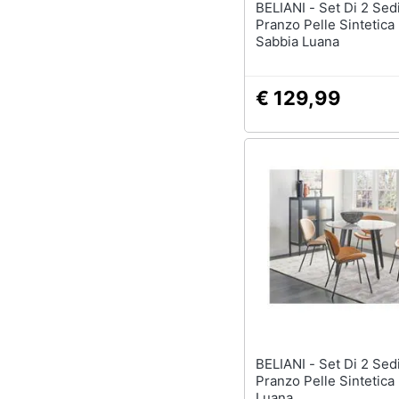
BELIANI - Set Di 2 Sedie Da
Pranzo Pelle Sintetica
Sabbia Luana
€ 129,99
BELIANI - Set Di 2 Sedie Da
Pranzo Pelle Sintetic
Luana