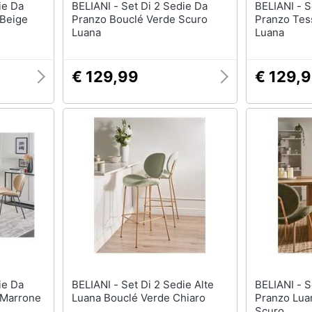
BELIANI - Set Di 2 Sedie Da
BELIANI - Set Di 2 Sedie Da
 Beige
Pranzo Bouclé Verde Scuro
Pranzo Tes
Luana
Luana
€ 129,99
€ 129,
BELIANI - Set Di 2 Sedie Alte
BELIANI - Set Di 2 Sedie Da
a Marrone
Luana Bouclé Verde Chiaro
Pranzo Lua
Scuro