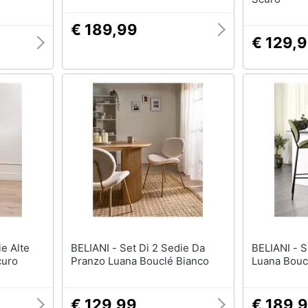
€ 189,99
€ 129,
BELIANI - Set Di 2 Sedie Da
BELIANI - Set Di 2 Sedie Alte
curo
Pranzo Luana Bouclé Bianco
Luana Bouc
€ 129,99
€ 189,