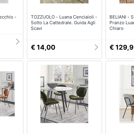
TOZZUOLO - Luana Cenciaioli -
BELIANI - Set Di 2 Sedie Da
Sotto La Cattedrale. Guida Agli
Pranzo Lua
Scavi
Chiaro
€ 14,00
€ 129,