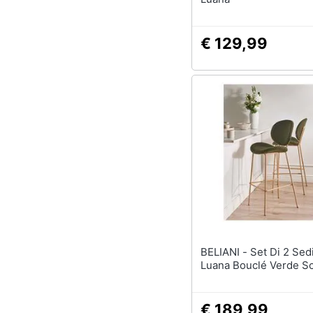
€ 129,99
BELIANI - Set Di 2 Sedie Alte
Luana Bouclé Verde S
€ 189,99