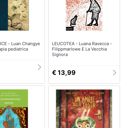
an Changye
LEUCOTEA - Luana Ravecca -
pia pediatrica
Filippmarlowe E La Vecchia
Signora
€ 13,99