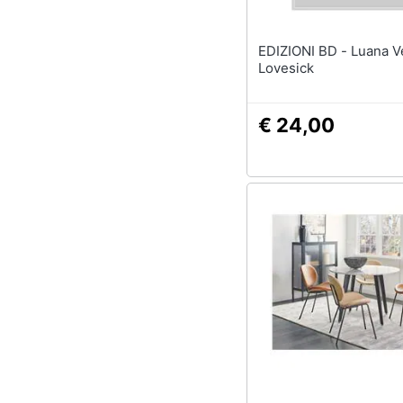
EDIZIONI BD - Luana Vecchio -
Lovesick
€ 24,00