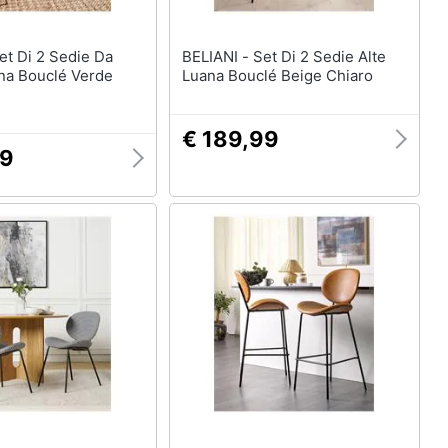
BELIANI - Set Di 2 Sedie Alte
na Bouclé Verde
Luana Bouclé Beige Chiaro
€ 189,99
99