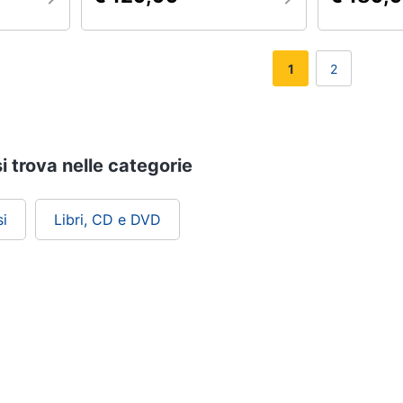
1
2
i trova nelle categorie
i
Libri, CD e DVD