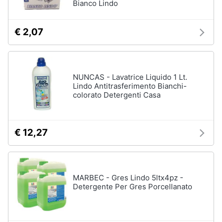
Bianco Lindo
€ 2,07
NUNCAS - Lavatrice Liquido 1 Lt.
Lindo Antitrasferimento Bianchi-
colorato Detergenti Casa
€ 12,27
MARBEC - Gres Lindo 5ltx4pz -
Detergente Per Gres Porcellanato