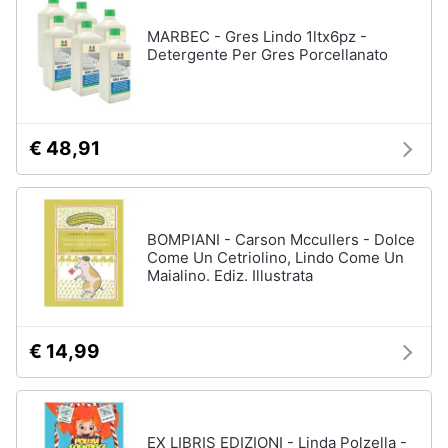
MARBEC - Gres Lindo 1ltx6pz -
Detergente Per Gres Porcellanato
€ 48,91
BOMPIANI - Carson Mccullers - Dolce
Come Un Cetriolino, Lindo Come Un
Maialino. Ediz. Illustrata
€ 14,99
EX LIBRIS EDIZIONI - Linda Polzella -