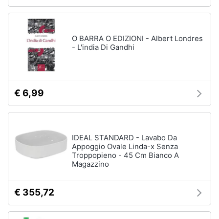
O BARRA O EDIZIONI - Albert Londres
- L'india Di Gandhi
€ 6,99
IDEAL STANDARD - Lavabo Da
Appoggio Ovale Linda-x Senza
Troppopieno - 45 Cm Bianco A
Magazzino
€ 355,72