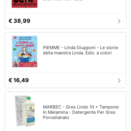
Assistenza
clienti
€ 38,99
Esci
PIEMME - Linda Giupponi - Le storie
della maestra Linda. Ediz. a colori
€ 16,49
MARBEC - Gres Lindo 1lt + Tampone
In Melamina - Detergente Per Gres
Porcellanato