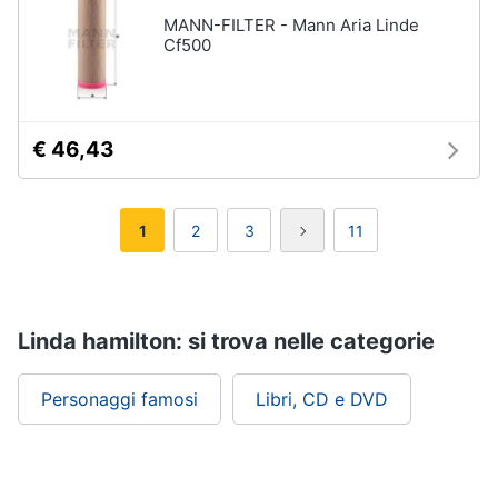
MANN-FILTER - Mann Aria Linde
Cf500
€ 46,43
1
2
3
11
Linda hamilton: si trova nelle categorie
Personaggi famosi
Libri, CD e DVD