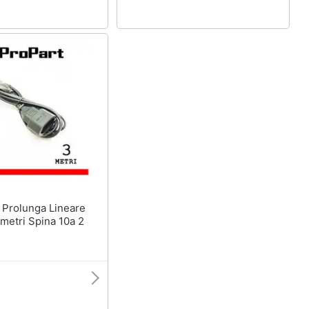
e
3metri Spina 10a 2