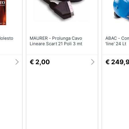
MAURER - Prolunga Cavo
ABAC - Compressore Coassiale
Lineare Scart 21 Poli 3 mt
'line' 24 Lt
€ 2,00
€ 249,