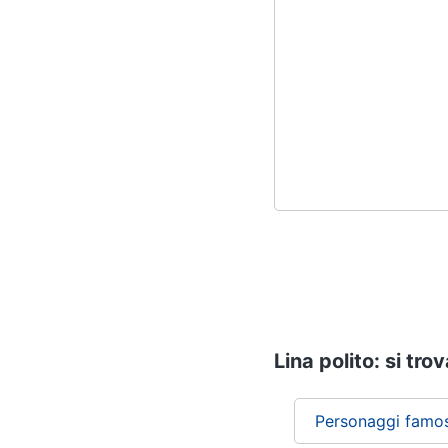
Lina polito: si tro
Personaggi famos