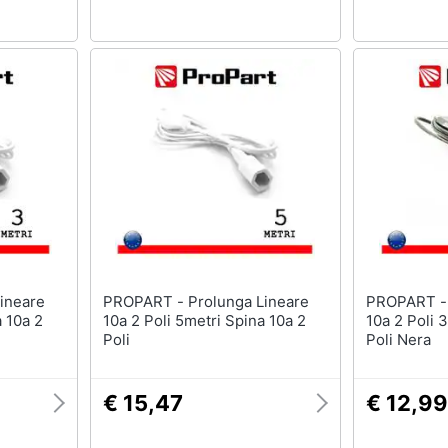
PROPART - Prolunga Lineare
PROPART - Prolunga Linear
a 10a 2
10a 2 Poli 5metri Spina 10a 2
10a 2 Poli 
Poli
Poli Nera
€ 15,47
€ 12,99