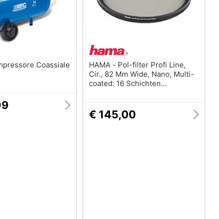
HAMA - Pol-filter Profi Line,
Cir., 82 Mm Wide, Nano, Multi-
coated: 16 Schichten
(00077109)
99
€ 145,00