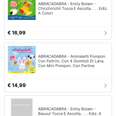
ABRACADABRA - Emily Bolam -
Chicchirichì! Tocca E Ascolta. . . . Ediz.
A Colori
€ 16,99
ABRACADABRA - Animaletti Pompon.
Con Feltrini. Con 4 Gomitoli Di Lana.
Con Mini Pompon. Con Perline
€ 14,99
ABRACADABRA - Emily Bolam -
Bauuu! Tocca E Ascolta. . . . Ediz. A