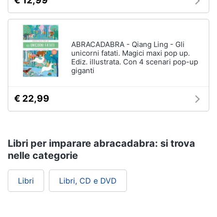
€ 12,99
ABRACADABRA - Qiang Ling - Gli
unicorni fatati. Magici maxi pop up.
Ediz. illustrata. Con 4 scenari pop-up
giganti
€ 22,99
Libri per imparare abracadabra: si trova
nelle categorie
Libri
Libri, CD e DVD