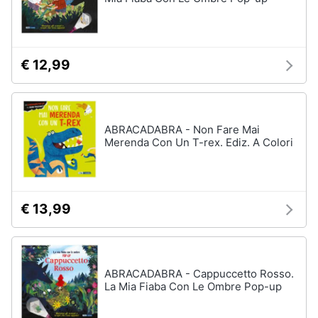
Assistenza
clienti
€ 12,99
Esci
ABRACADABRA - Non Fare Mai
Merenda Con Un T-rex. Ediz. A Colori
€ 13,99
ABRACADABRA - Cappuccetto Rosso.
La Mia Fiaba Con Le Ombre Pop-up