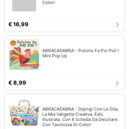
Colori
€ 16,99
ABRACADABRA - Pulcino Fa Pio Pio! I
Mini Pop Up
€ 8,99
ABRACADABRA - Dipingi Con Le Dita.
La Mia Valigetta Creativa. Ediz.
Illustrata. Con 6 Scheda Da Decorare.
Con Tavolozza Di Colori