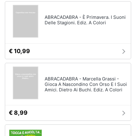
ABRACADABRA - È Primavera. I Suoni
Delle Stagioni. Ediz. A Colori
€ 10,99
ABRACADABRA - Marcella Grassi -
Gioca A Nascondino Con Orso E I Suoi
Amici. Dietro Ai Buchi. Ediz. A Colori
€ 8,99