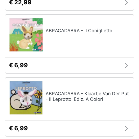
€ 22,99
ABRACADABRA - Il Coniglietto
€ 6,99
ABRACADABRA - Klaartje Van Der Put
- Il Leprotto. Ediz. A Colori
€ 6,99