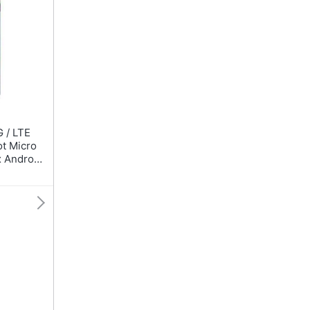
ot Micro
 Android