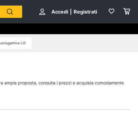
Accedi
|
Registrati
sciugatrice LG
ostra ampia proposta, consulta i prezzi e acquista comodamente