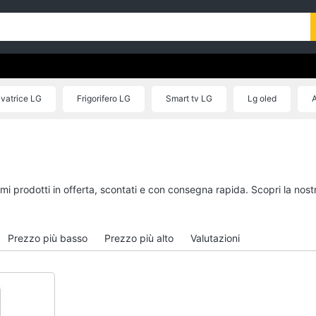
vatrice LG
Frigorifero LG
Smart tv LG
Lg oled
A
simi prodotti in offerta, scontati e con consegna rapida. Scopri la n
Prezzo più basso
Prezzo più alto
Valutazioni