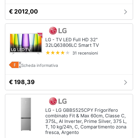
€ 2012,00
LG - TV LED Full HD 32"
32LQ63806LC Smart TV
31 recensioni
Scheda informativa
€ 198,39
LG - LG GBBS525CPY Frigorifero
combinato Fit & Max 60cm, Classe C,
375L, AI Inverter, Prime Silver, 375 L,
T, 10 kg/24h, C, Compartimento zona
fresca, Argento