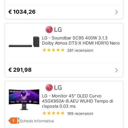
€ 1034,26
LG - Soundbar SC9S 400W 3.1.3
Dolby Atmos DTS:X HDMI HDR10 Nero
281 recensioni
€ 291,98
LG - Monitor 45" OLED Curvo
45GX950A-B.AEU WUHD Tempo di
risposta 0.03 ms
169 recensioni
Scheda informativa