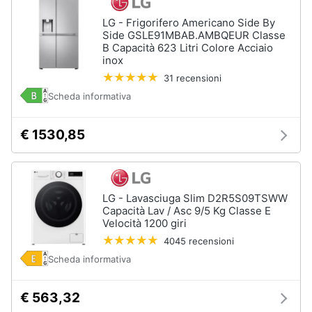
LG - Frigorifero Americano Side By
Side GSLE91MBAB.AMBQEUR Classe
B Capacità 623 Litri Colore Acciaio
inox
31 recensioni
Scheda informativa
€ 1530,85
LG - Lavasciuga Slim D2R5S09TSWW
Capacità Lav / Asc 9/5 Kg Classe E
Velocità 1200 giri
4045 recensioni
Scheda informativa
€ 563,32