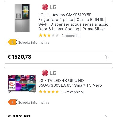
LG - InstaView GMK961PY5E
Frigorifero 4 porte | Classe E, 646L |
Wi-Fi, Dispenser acqua senza allaccio,
Door & Linear Cooling | Prime Silver
4 recensioni
Scheda informativa
€ 1520,73
LG - TV LED 4K Ultra HD
65UA73003LA 65" Smart TV Nero
33 recensioni
Scheda informativa
€ 463,50