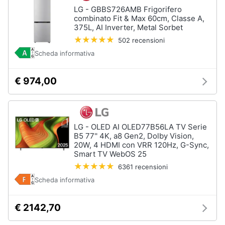
LG - GBBS726AMB Frigorifero
combinato Fit & Max 60cm, Classe A,
375L, AI Inverter, Metal Sorbet
502 recensioni
Scheda informativa
€ 974,00
LG - OLED AI OLED77B56LA TV Serie
B5 77'' 4K, a8 Gen2, Dolby Vision,
20W, 4 HDMI con VRR 120Hz, G-Sync,
Smart TV WebOS 25
6361 recensioni
Scheda informativa
€ 2142,70