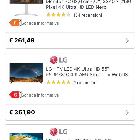
Monitor PC 68,6 cm (27") 3840 x 2160
Pixel 4K Ultra HD LED Nero
154 recensioni
Scheda informativa
€ 261,49
LG - TV LED 4K Ultra HD 55"
55UR781C0LK.AEU Smart TV WebOS
2 recensioni
Scheda informativa
€ 361,90