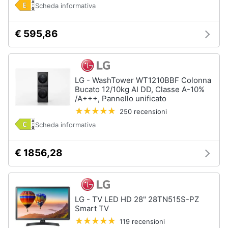
Scheda informativa
€ 595,86
LG - WashTower WT1210BBF Colonna
Bucato 12/10kg AI DD, Classe A-10%
/A+++, Pannello unificato
250 recensioni
Scheda informativa
€ 1856,28
LG - TV LED HD 28" 28TN515S-PZ
Smart TV
119 recensioni