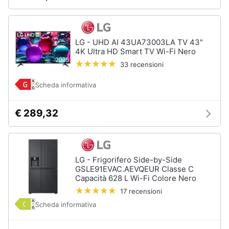
LG - UHD AI 43UA73003LA TV 43"
4K Ultra HD Smart TV Wi-Fi Nero
33 recensioni
Scheda informativa
€ 289,32
LG - Frigorifero Side-by-Side
GSLE91EVAC.AEVQEUR Classe C
Capacità 628 L Wi-Fi Colore Nero
17 recensioni
Scheda informativa