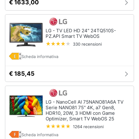
€ 1633,00
LG - TV LED HD 24" 24TQ510S-
PZ.API Smart TV WebOS
330 recensioni
Scheda informativa
€ 185,45
LG - NanoCell AI 75NANO81A6A TV
Serie NANO81 75'' 4K, a7 Gen8,
HDR10, 20W, 3 HDMI con Game
Optimizer, Smart TV WebOS 25
1264 recensioni
Scheda informativa