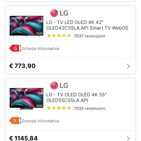
LG - TV LED OLED 4K 42"
OLED42C55LA.API Smart TV WebOS
7037 recensioni
Scheda informativa
€ 773,90
LG - TV OLED OLED 4K 55"
OLED55C55LA.API
7035 recensioni
Scheda informativa
€ 1145,84