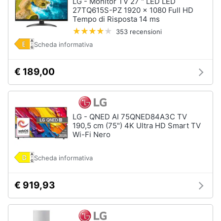
LG - Monitor TV 27 " LED LED
27TQ615S-PZ 1920 x 1080 Full HD
Tempo di Risposta 14 ms
353 recensioni
Scheda informativa
€ 189,00
LG - QNED AI 75QNED84A3C TV
190,5 cm (75") 4K Ultra HD Smart TV
Wi-Fi Nero
Scheda informativa
€ 919,93