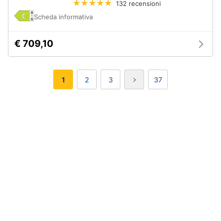
132 recensioni
Scheda informativa
€ 709,10
1
2
3
37