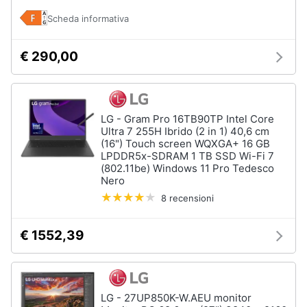
Scheda informativa
€ 290,00
LG - Gram Pro 16TB90TP Intel Core
Ultra 7 255H Ibrido (2 in 1) 40,6 cm
(16") Touch screen WQXGA+ 16 GB
LPDDR5x-SDRAM 1 TB SSD Wi-Fi 7
(802.11be) Windows 11 Pro Tedesco
Nero
8 recensioni
€ 1552,39
LG - 27UP850K-W.AEU monitor