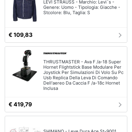
LEVI STRAUSS - Marchio: Levi`s -
Genere: Uomo - Tipologia: Giacche -
Stcolore: Blu, Taglia: S
€ 109,83
THRUSTMASTER - Ava F /a-18 Super
Hornet Flightstick Base Modulare Per
Joystick Per Simulazioni Di Volo Su Pc
Usb Replica Della Leva Di Comando
Dell'aereo Da Caccia F /a-18c Hornet
Inclusa
€ 419,79
SHIMANO - Leve Dura Ace St-9001