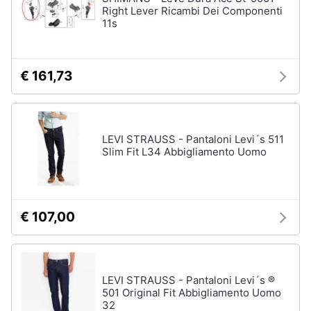
Right Lever Ricambi Dei Componenti
11s
€ 161,73
LEVI STRAUSS - Pantaloni Levi´s 511
Slim Fit L34 Abbigliamento Uomo
€ 107,00
LEVI STRAUSS - Pantaloni Levi´s ®
501 Original Fit Abbigliamento Uomo
32