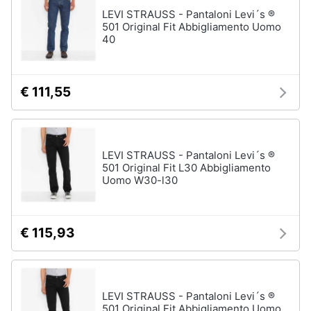
Assistenza
LEVI STRAUSS - Pantaloni Levi´s ®
clienti
501 Original Fit Abbigliamento Uomo
40
Esci
€ 111,55
LEVI STRAUSS - Pantaloni Levi´s ®
501 Original Fit L30 Abbigliamento
Uomo W30-l30
€ 115,93
LEVI STRAUSS - Pantaloni Levi´s ®
501 Original Fit Abbigliamento Uomo