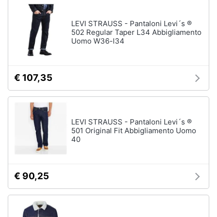
LEVI STRAUSS - Pantaloni Levi´s ®
502 Regular Taper L34 Abbigliamento
Uomo W36-l34
€ 107,35
LEVI STRAUSS - Pantaloni Levi´s ®
501 Original Fit Abbigliamento Uomo
40
€ 90,25