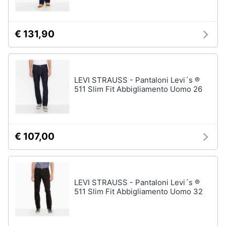
€ 131,90
LEVI STRAUSS - Pantaloni Levi´s ®
511 Slim Fit Abbigliamento Uomo 26
€ 107,00
LEVI STRAUSS - Pantaloni Levi´s ®
511 Slim Fit Abbigliamento Uomo 32