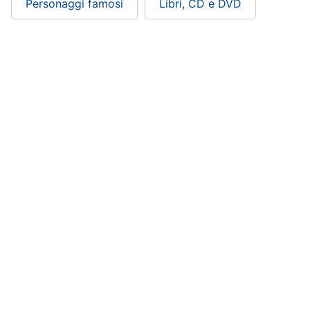
Personaggi famosi
Libri, CD e DVD