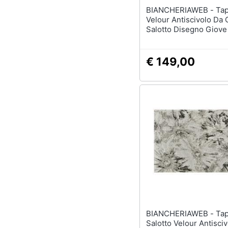
BIANCHERIAWEB - Tappeto
Velour Antiscivolo Da
Salotto Disegno Giove
By Suardi 200x280 Cm
€ 149,00
BIANCHERIAWEB - Tappeto
Salotto Velour Antisciv